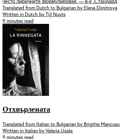
често лиричните формулировки. — в-к „Стандард
Translated from Dutch to Bulgarian by Elena Dimitrova
Written in Dutch by Tijl Nuyts
9 minutes read
Отхвърлената
Translated from Italian to Bulgarian by Brigitte Mancuso
Written in Italian by Valeria Usala
9 minutes read