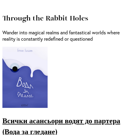
Through the Rabbit Holes
Wander into magical realms and fantastical worlds where
reality is constantly redefined or questioned
Всички асансьори водят до партера
(Вода за гледане)