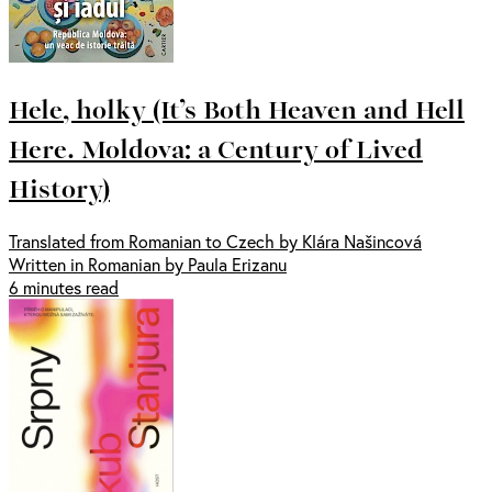
Hele, holky (It’s Both Heaven and Hell
Here. Moldova: a Century of Lived
History)
Translated from Romanian to Czech by Klára Našincová
Written in Romanian by Paula Erizanu
6 minutes read