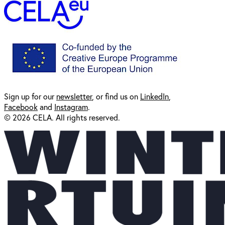
Sign up for our
newsl
etter
, or find us on
LinkedIn
,
Facebook
and
Instagram
.
© 2026 CELA. All rights reserved.