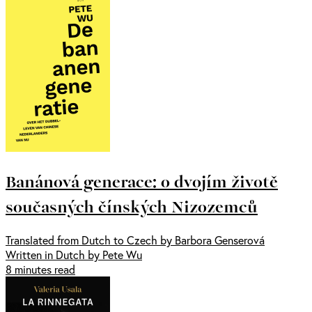
Banánová generace: o dvojím životě
současných čínských Nizozemců
Translated from Dutch to Czech by Barbora Genserová
Written in Dutch by Pete Wu
8 minutes read