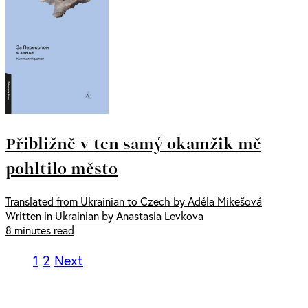
Přibližně v ten samý okamžik mě
pohltilo město
Translated from Ukrainian to Czech by Adéla Mikešová
Written in Ukrainian by Anastasia Levkova
8 minutes read
1
2
Next