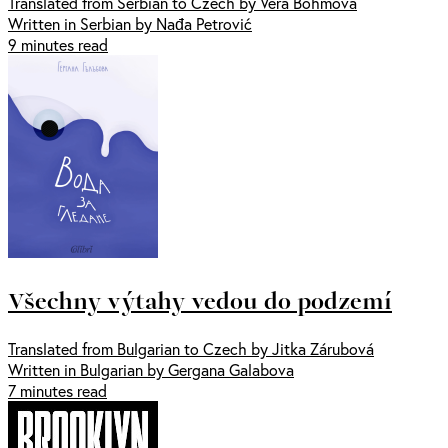
Translated from Serbian to Czech by Věra Böhmová
Written in Serbian by Nađa Petrović
9 minutes read
Všechny výtahy vedou do podzemí
Translated from Bulgarian to Czech by Jitka Zárubová
Written in Bulgarian by Gergana Galabova
7 minutes read