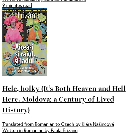
9 minutes read
Hele, holky (It’s Both Heaven and Hell
Here. Moldova: a Century of Lived
History)
Translated from Romanian to Czech by Klára Našincová
Written in Romanian by Paula Erizanu