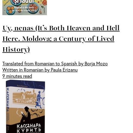
Uy, nenas (It’s Both Heaven and Hell
Here. Moldova: a Century of Lived
History)
Translated from Romanian to Spanish by Borja Mozo
Written in Romanian by Paula Erizanu
9 minutes read