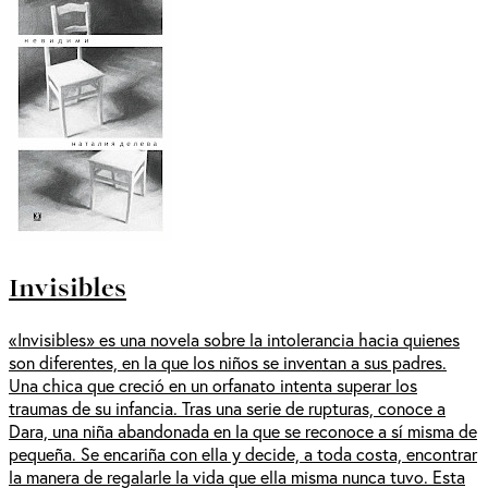
Invisibles
«Invisibles» es una novela sobre la intolerancia hacia quienes
son diferentes, en la que los niños se inventan a sus padres.
Una chica que creció en un orfanato intenta superar los
traumas de su infancia. Tras una serie de rupturas, conoce a
Dara, una niña abandonada en la que se reconoce a sí misma de
pequeña. Se encariña con ella y decide, a toda costa, encontrar
la manera de regalarle la vida que ella misma nunca tuvo. Esta