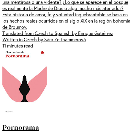
una mentirosa o una vidente? ¿Lo que se aparece en el bosque
es realmente la Madre de Dios o algo mucho más aterrador?
Esta historia de amor, fe y voluntad inquebrantable se basa en
los hechos reales ocurridos en el siglo XIX en la región bohemia
de Broumov.
Translated from Czech to Spanish by Enrique Gutiérrez
Written in Czech by Sára Zeithammerová
11 minutes read
Pornorama