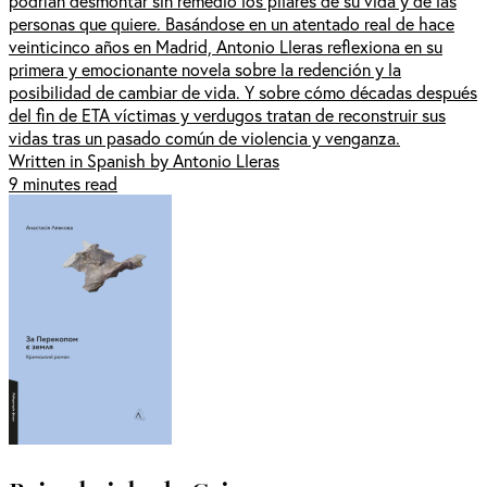
podrían desmontar sin remedio los pilares de su vida y de las
personas que quiere. Basándose en un atentado real de hace
veinticinco años en Madrid, Antonio Lleras reflexiona en su
primera y emocionante novela sobre la redención y la
posibilidad de cambiar de vida. Y sobre cómo décadas después
del fin de ETA víctimas y verdugos tratan de reconstruir sus
vidas tras un pasado común de violencia y venganza.
Written in Spanish by Antonio Lleras
9 minutes read