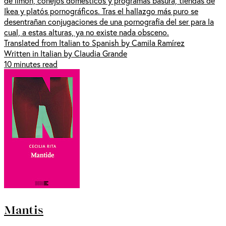
de limón, conejos domésticos y programas basura, tiendas de
Ikea y platós pornográficos. Tras el hallazgo más puro se
desentrañan conjugaciones de una pornografía del ser para la
cual, a estas alturas, ya no existe nada obsceno.
Translated from Italian to Spanish by Camila Ramírez
Written in Italian by Claudia Grande
10 minutes read
Mantis