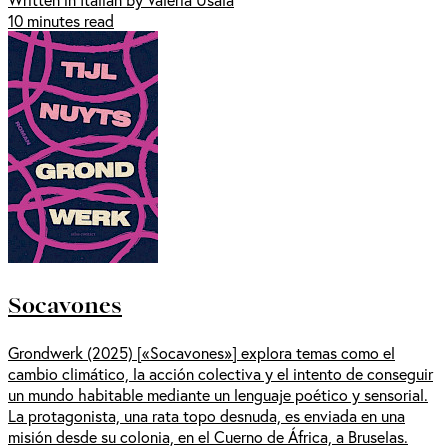
10 minutes read
Socavones
Grondwerk (2025) [«Socavones»] explora temas como el
cambio climático, la acción colectiva y el intento de conseguir
un mundo habitable mediante un lenguaje poético y sensorial.
La protagonista, una rata topo desnuda, es enviada en una
misión desde su colonia, en el Cuerno de África, a Bruselas.