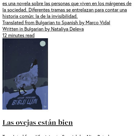
es una novela sobre las personas que viven en los márgenes de
la sociedad. Diferentes tramas se entrelazan para contar una
historia común: la de la invisibilidad.
Translated from Bulgarian to Spanish by Marco Vidal
Written in Bulgarian by Nataliya Deleva
12 minutes read
Las ovejas están bien