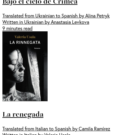
Bajo el cielo de Crimea
Translated from Ukrainian to Spanish by Alina Petryk
Written in Ukrainian by Anastasia Levkova
9 minutes read
La renegada
Translated from Italian to Spanish by Camila Ramírez
Written in Italian by Valeria Usala