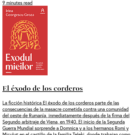
9 minutes read
El éxodo de los corderos
La ficción histórica El éxodo de los corderos parte de las
consecuencias de la masacre cometida contra una comunidad
del oeste de Rumanía, inmediatamente después de la firma del
Segundo arbitraje de Viena, en 1940. El inicio de la Segunda
Guerra Mundial sorprende a Domnica y a los hermanos Romi y
Miculuș en el castillo de la familia Teleki, donde trabajan como