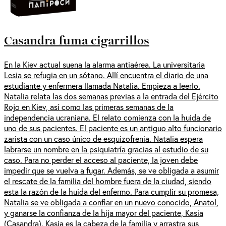
Casandra fuma cigarrillos
En la Kiev actual suena la alarma antiaérea. La universitaria
Lesia se refugia en un sótano. Allí encuentra el diario de una
estudiante y enfermera llamada Natalia. Empieza a leerlo.
Natalia relata las dos semanas previas a la entrada del Ejército
Rojo en Kiev, así como las primeras semanas de la
independencia ucraniana. El relato comienza con la huida de
uno de sus pacientes. El paciente es un antiguo alto funcionario
zarista con un caso único de esquizofrenia. Natalia espera
labrarse un nombre en la psiquiatría gracias al estudio de su
caso. Para no perder el acceso al paciente, la joven debe
impedir que se vuelva a fugar. Además, se ve obligada a asumir
el rescate de la familia del hombre fuera de la ciudad, siendo
esta la razón de la huida del enfermo. Para cumplir su promesa,
Natalia se ve obligada a confiar en un nuevo conocido, Anatol,
y ganarse la confianza de la hija mayor del paciente, Kasia
(Casandra). Kasia es la cabeza de la familia y arrastra sus