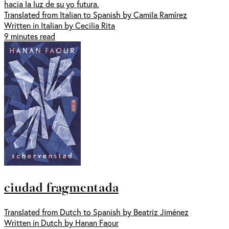
hacia la luz de su yo futura.
Translated from Italian to Spanish by Camila Ramírez
Written in Italian by Cecilia Rita
9 minutes read
ciudad fragmentada
Translated from Dutch to Spanish by Beatriz Jiménez
Written in Dutch by Hanan Faour