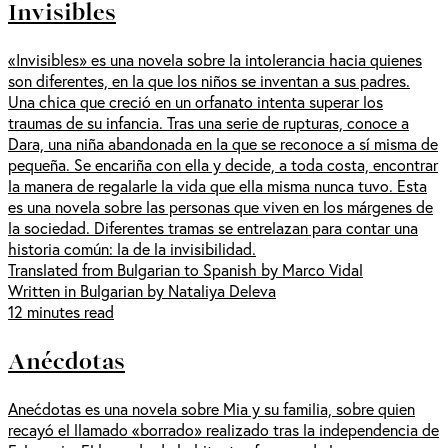
Invisibles
«Invisibles» es una novela sobre la intolerancia hacia quienes
son diferentes, en la que los niños se inventan a sus padres.
Una chica que creció en un orfanato intenta superar los
traumas de su infancia. Tras una serie de rupturas, conoce a
Dara, una niña abandonada en la que se reconoce a sí misma de
pequeña. Se encariña con ella y decide, a toda costa, encontrar
la manera de regalarle la vida que ella misma nunca tuvo. Esta
es una novela sobre las personas que viven en los márgenes de
la sociedad. Diferentes tramas se entrelazan para contar una
historia común: la de la invisibilidad.
Translated from Bulgarian to Spanish by Marco Vidal
Written in Bulgarian by Nataliya Deleva
12 minutes read
Anécdotas
Anećdotas es una novela sobre Mia y su familia, sobre quien
recayó el llamado «borrado» realizado tras la independencia de