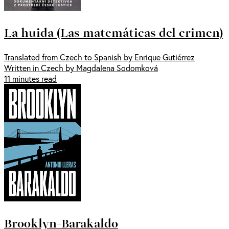
La huida (Las matemáticas del crimen)
Translated from Czech to Spanish by Enrique Gutiérrez
Written in Czech by Magdalena Sodomková
11 minutes read
Brooklyn-Barakaldo