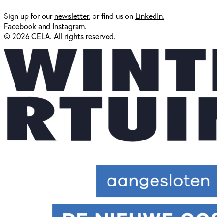
Sign up for our
newsl
etter
, or find us on
LinkedIn
,
Facebook
and
Instagram
.
© 2026 CELA. All rights reserved.