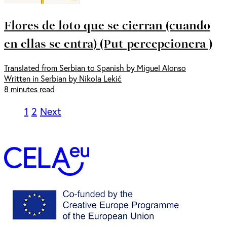
Flores de loto que se cierran (cuando
en ellas se entra) (Put percepcionera )
Translated from Serbian to Spanish by Miguel Alonso
Written in Serbian by Nikola Lekić
8 minutes read
1
2
Next