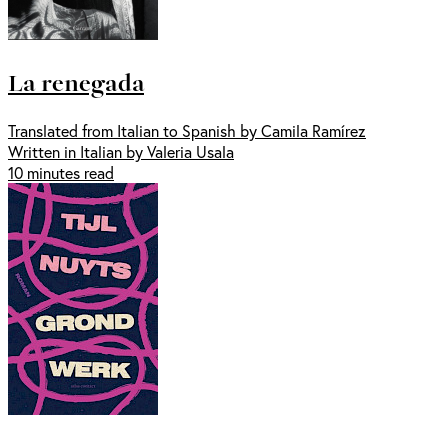
La renegada
Translated from Italian to Spanish by Camila Ramírez
Written in Italian by Valeria Usala
10 minutes read