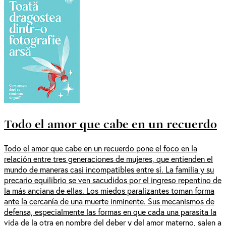
Todo el amor que cabe en un recuerdo
Todo el amor que cabe en un recuerdo pone el foco en la
relación entre tres generaciones de mujeres, que entienden el
mundo de maneras casi incompatibles entre sí. La familia y su
precario equilibrio se ven sacudidos por el ingreso repentino de
la más anciana de ellas. Los miedos paralizantes toman forma
ante la cercanía de una muerte inminente. Sus mecanismos de
defensa, especialmente las formas en que cada una parasita la
vida de la otra en nombre del deber y del amor materno, salen a