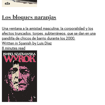
Los bloques naranjas
Una ventana a la amistad masculina: la corporalidad y los
afectos truncados, torpes, subterráneos, que se dan en una
pandilla de chicos de barrio durante los 2000.
Written in Spanish by Luis Díaz
8 minutes read