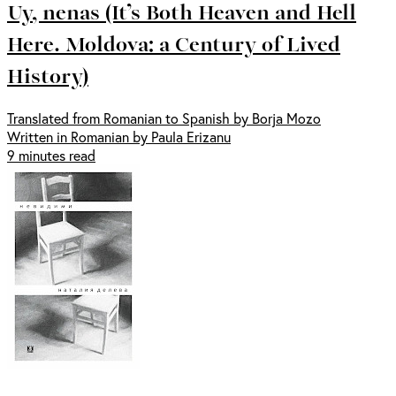
Uy, nenas (It’s Both Heaven and Hell
Here. Moldova: a Century of Lived
History)
Translated from Romanian to Spanish by Borja Mozo
Written in Romanian by Paula Erizanu
9 minutes read