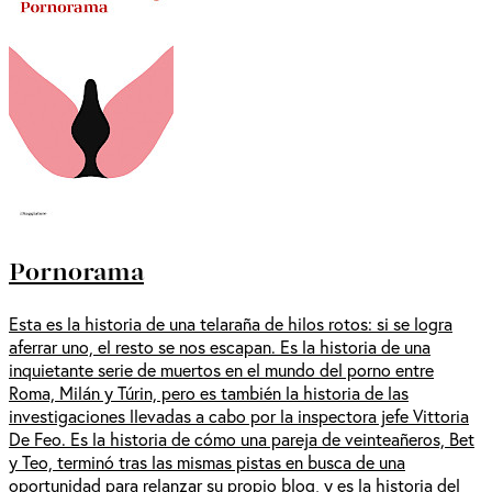
Pornorama
Esta es la historia de una telaraña de hilos rotos: si se logra
aferrar uno, el resto se nos escapan. Es la historia de una
inquietante serie de muertos en el mundo del porno entre
Roma, Milán y Túrin, pero es también la historia de las
investigaciones llevadas a cabo por la inspectora jefe Vittoria
De Feo. Es la historia de cómo una pareja de veinteañeros, Bet
y Teo, terminó tras las mismas pistas en busca de una
oportunidad para relanzar su propio blog, y es la historia del