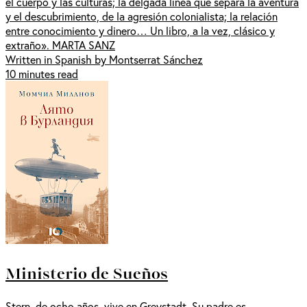
el cuerpo y las culturas; la delgada línea que separa la aventura
y el descubrimiento, de la agresión colonialista; la relación
entre conocimiento y dinero… Un libro, a la vez, clásico y
extraño». MARTA SANZ
Written in Spanish by Montserrat Sánchez
10 minutes read
Ministerio de Sueños
Stern, de ocho años, vive en Greystadt. Su padre es