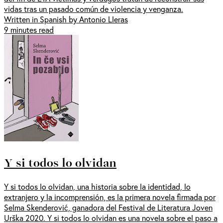
vidas tras un pasado común de violencia y venganza.
Written in Spanish by Antonio Lleras
9 minutes read
Y si todos lo olvidan
Y si todos lo olvidan, una historia sobre la identidad, lo
extranjero y la incomprensión, es la primera novela firmada por
Selma Skenderović, ganadora del Festival de Literatura Joven
Urška 2020. Y si todos lo olvidan es una novela sobre el paso a