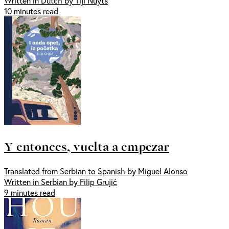
Written in Dutch by Tijl Nuyts
10 minutes read
Y entonces, vuelta a empezar
Translated from Serbian to Spanish by Miguel Alonso
Written in Serbian by Filip Grujić
9 minutes read