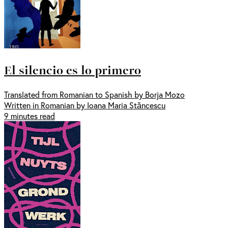
El silencio es lo primero
Translated from Romanian to Spanish by Borja Mozo
Written in Romanian by Ioana Maria Stăncescu
9 minutes read