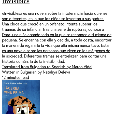
Invisibles
«Invisibles» es una novela sobre la intolerancia hacia quienes
son diferentes, en la que los niños se inventan a sus padres.
Una chica que creció en un orfanato intenta superar los
traumas de su infancia. Tras una serie de rupturas, conoce a
Dara, una niña abandonada en la que se reconoce a sí misma de
pequeña. Se encariña con ella y decide, a toda costa, encontrar
la manera de regalarle la vida que ella misma nunca tuvo. Esta
es una novela sobre las personas que viven en los márgenes de
la sociedad. Diferentes tramas se entrelazan para contar una
historia común: la de la invisibilidad.
Translated from Bulgarian to Spanish by Marco Vidal
Written in Bulgarian by Nataliya Deleva
12 minutes read