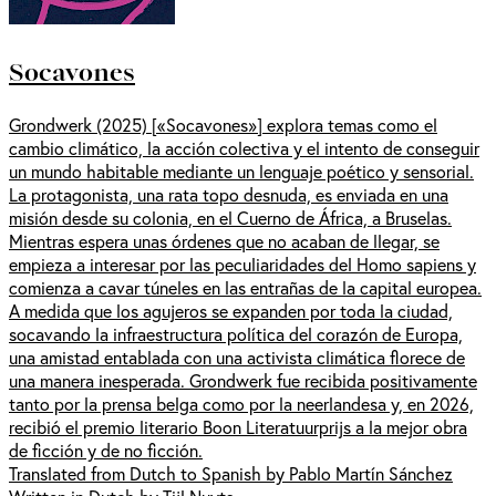
Socavones
Grondwerk (2025) [«Socavones»] explora temas como el
cambio climático, la acción colectiva y el intento de conseguir
un mundo habitable mediante un lenguaje poético y sensorial.
La protagonista, una rata topo desnuda, es enviada en una
misión desde su colonia, en el Cuerno de África, a Bruselas.
Mientras espera unas órdenes que no acaban de llegar, se
empieza a interesar por las peculiaridades del Homo sapiens y
comienza a cavar túneles en las entrañas de la capital europea.
A medida que los agujeros se expanden por toda la ciudad,
socavando la infraestructura política del corazón de Europa,
una amistad entablada con una activista climática florece de
una manera inesperada. Grondwerk fue recibida positivamente
tanto por la prensa belga como por la neerlandesa y, en 2026,
recibió el premio literario Boon Literatuurprijs a la mejor obra
de ficción y de no ficción.
Translated from Dutch to Spanish by Pablo Martín Sánchez