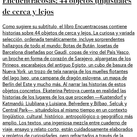
Encuentracosas: 44 objetos (in)usuales
de cerca y lejos
Como sugiere su subtítulo, el libro Encuentracosas contiene
historias sobre 44 objetos de cerca y lejos. La curiosa y variada
selección, ordenada temáticamente, incluye sorprendentes
hallazgos de todo el mundo: Botas de Bután, losetas de
Barcelona diseñadas por Gaudí, copas de vino del País Vasco,
un broche en forma de corazón de Sarajevo, alpargatas de los
Pirineos, escarabajos del antiguo Egipto, un cubo de basura de
Nueva York, un trozo de tela naranja de los muelles flotantes
del lago Iseo, una campana de dragón eslovena, un mapa de
Berlín del Este y mucho más. Al narrar las historias de estos
objetos concretos, Ekaterina Petrova cuenta en realidad las
historias de los lugares de los que proceden —Kustendorf y
Katmandú, Liubliana y Luisiana, Belvedere y Bilbao, Selcuk y
Central Park—, situándolos al mismo tiempo en un contexto
lingüístico, cultural, histórico, antropológico o geográfico más
amplio. Los textos, una ingeniosa mezcla entre cuaderno de
viaje, ensayo y relato corto, están cuidadosamente elaborados
y repletos de curiosidades, pero refractados a través de la