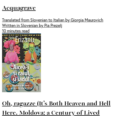
Acquagrave
Translated from Slovenian to Italian by Giorgia Maurovich
Written in Slovenian by Pia Prezelj
10 minutes read
Oh, ragazze (It’s Both Heaven and Hell
Here. Moldova: a Century of Lived