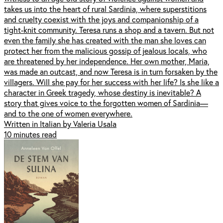
takes us into the heart of rural Sardinia, where superstitions
and cruelty coexist with the joys and companionship of a
tight-knit community. Teresa runs a shop and a tavern. But not
even the family she has created with the man she loves can
protect her from the malicious gossip of jealous locals, who
are threatened by her independence. Her own mother, Maria,
was made an outcast, and now Teresa is in turn forsaken by the
villagers. Will she pay for her success with her life? Is she like a
character in Greek tragedy, whose destiny is inevitable? A
story that gives voice to the forgotten women of Sardinia—
and to the one of women everywhere.
Written in Italian by Valeria Usala
10 minutes read