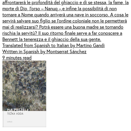
affrontarerà le profondità del ghiaccio e di se stessa, la fame, la
morte di Dio, l’orso – Nanuq –,e infine la possibilità di non
tornare a Nome quando arriverà una nave in soccorso. A cosa le
servirà salvare suo figlio se l’ordine coloniale non le permetterà
mai di realizzarsi? Potrà essere una buona madre se tornando
rischia la servitù? Il suo ritorno finale serve a far conoscere a
Bennett la tenerezza e il ghiaccio della sua gente.
Translated from Spanish to Italian by Martino Gandi
Written in Spanish by Montserrat Sánchez
9 minutes read