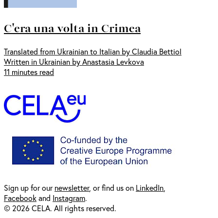
C'era una volta in Crimea
Translated from Ukrainian to Italian by Claudia Bettiol
Written in Ukrainian by Anastasia Levkova
11 minutes read
Sign up for our
newsl
etter
, or find us on
LinkedIn
,
Facebook
and
Instagram
.
© 2026 CELA. All rights reserved.