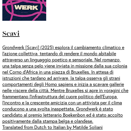
Scavi
Grondwerk [Scavi] (2025) esplora il cambiamento climatico e
l’azione collettiva, tentando di rendere il mondo abitabile
attraverso un linguaggio poetico e sensoriale. Nel romanzo,
una talpa senza pelo viene inviata in missione dalla sua colonia
nel Corno d’Africa in una piazza di Bruxelles. In attesa di
istruzioni che tardano ad arrivare, la talpa osserva gli strani
comportamenti degli Homo sapiens e inizia a scavare gallerie
nelle viscere della città. Mentre Bruxelles si apre in voragini che
frammentano l’infrastruttura del cuore politico dell’Europa,
l’incontro e la crescente amicizia con un attivista per il clima
conducono a una svolta inaspettata. Grondwerk è stato
candidato al premio letterario Boekenbon ed è stato accolto
positivamente dalla stampa belga e olandese.
Translated from Dutch to Italian by Matilde Soliani