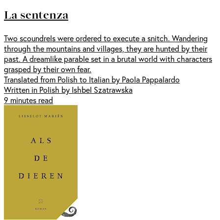
La sentenza
Two scoundrels were ordered to execute a snitch. Wandering
through the mountains and villages, they are hunted by their
past. A dreamlike parable set in a brutal world with characters
grasped by their own fear.
Translated from Polish to Italian by Paola Pappalardo
Written in Polish by Ishbel Szatrawska
9 minutes read