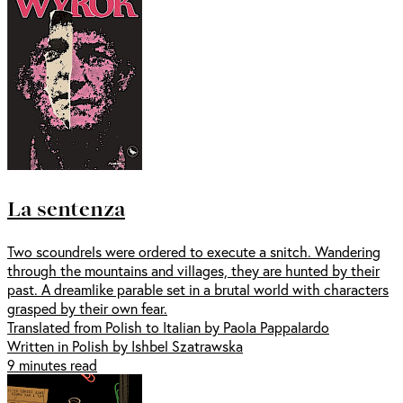
La sentenza
Two scoundrels were ordered to execute a snitch. Wandering
through the mountains and villages, they are hunted by their
past. A dreamlike parable set in a brutal world with characters
grasped by their own fear.
Translated from Polish to Italian by Paola Pappalardo
Written in Polish by Ishbel Szatrawska
9 minutes read