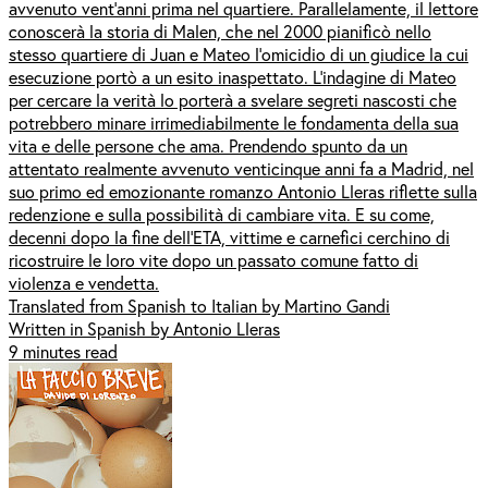
avvenuto vent’anni prima nel quartiere. Parallelamente, il lettore
conoscerà la storia di Malen, che nel 2000 pianificò nello
stesso quartiere di Juan e Mateo l’omicidio di un giudice la cui
esecuzione portò a un esito inaspettato. L’indagine di Mateo
per cercare la verità lo porterà a svelare segreti nascosti che
potrebbero minare irrimediabilmente le fondamenta della sua
vita e delle persone che ama. Prendendo spunto da un
attentato realmente avvenuto venticinque anni fa a Madrid, nel
suo primo ed emozionante romanzo Antonio Lleras riflette sulla
redenzione e sulla possibilità di cambiare vita. E su come,
decenni dopo la fine dell'ETA, vittime e carnefici cerchino di
ricostruire le loro vite dopo un passato comune fatto di
violenza e vendetta.
Translated from Spanish to Italian by Martino Gandi
Written in Spanish by Antonio Lleras
9 minutes read