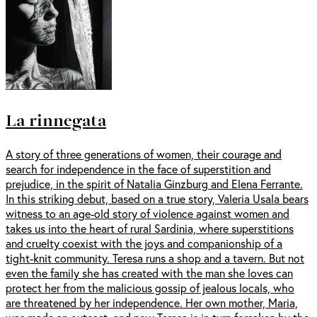
La rinnegata
A story of three generations of women, their courage and
search for independence in the face of superstition and
prejudice, in the spirit of Natalia Ginzburg and Elena Ferrante.
In this striking debut, based on a true story, Valeria Usala bears
witness to an age-old story of violence against women and
takes us into the heart of rural Sardinia, where superstitions
and cruelty coexist with the joys and companionship of a
tight-knit community. Teresa runs a shop and a tavern. But not
even the family she has created with the man she loves can
protect her from the malicious gossip of jealous locals, who
are threatened by her independence. Her own mother, Maria,