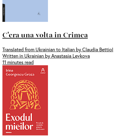
C'era una volta in Crimea
Translated from Ukrainian to Italian by Claudia Bettiol
Written in Ukrainian by Anastasia Levkova
11 minutes read