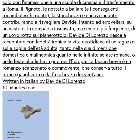
solo con l’ammissione a una scuola di cinema e il trasferimento
a Roma. Il Pigneto, le nottate a ballare (e i conseguenti
rocamboleschi rientri), la stanchezza e i nuovi incontri
contribuiranno a risvegliare Davide, intento ad arrovellarsi su
un mistero: la comparsa insensata, ma sempre più frequente, di
un uovo rotto sul pianerottolo. Davide Di Lorenzo riesce a
raccontare con fedeltà ironica la vita quotidiana di un ragazzo
sulla soglia dell’età adulta, tanto nella sua dimensione
domestica e malinconica quanto nelle infinite serate romane, o
nelle feste alcoliche in giro per l’Europa. La faccio breve è un
romanzo scanzonato e commovente, che conserva tutto il
ritmo sgangherato e la freschezza dei vent’anni.
Written in Italian by Davide Di Lorenzo
10 minutes read