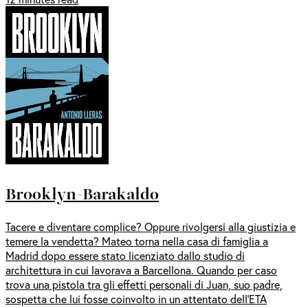
Brooklyn-Barakaldo
Tacere e diventare complice? Oppure rivolgersi alla giustizia e
temere la vendetta? Mateo torna nella casa di famiglia a
Madrid dopo essere stato licenziato dallo studio di
architettura in cui lavorava a Barcellona. Quando per caso
trova una pistola tra gli effetti personali di Juan, suo padre,
sospetta che lui fosse coinvolto in un attentato dell’ETA