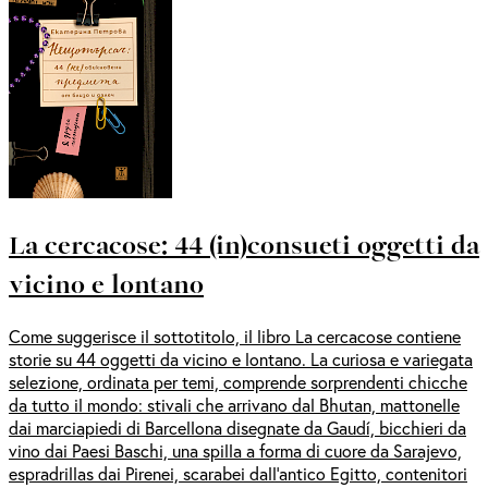
La cercacose: 44 (in)consueti oggetti da
vicino e lontano
Come suggerisce il sottotitolo, il libro La cercacose contiene
storie su 44 oggetti da vicino e lontano. La curiosa e variegata
selezione, ordinata per temi, comprende sorprendenti chicche
da tutto il mondo: stivali che arrivano dal Bhutan, mattonelle
dai marciapiedi di Barcellona disegnate da Gaudí, bicchieri da
vino dai Paesi Baschi, una spilla a forma di cuore da Sarajevo,
espradrillas dai Pirenei, scarabei dall’antico Egitto, contenitori