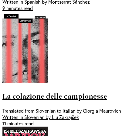
Written in Spanish by Montserrat Sánchez
9 minutes read
La colazione delle campionesse
Translated from Slovenian to Italian by Giorgia Maurovich
Written in Slovenian by Liu Zakrajšek
11 minutes read