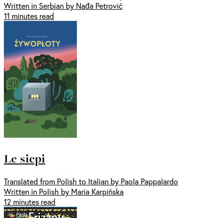
Written in Serbian by Nađa Petrović
11 minutes read
Le siepi
Translated from Polish to Italian by Paola Pappalardo
Written in Polish by Maria Karpińska
12 minutes read