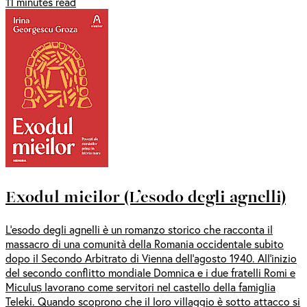
11 minutes read
Exodul mieilor (L’esodo degli agnelli)
L’esodo degli agnelli è un romanzo storico che racconta il
massacro di una comunità della Romania occidentale subito
dopo il Secondo Arbitrato di Vienna dell’agosto 1940. All’inizio
del secondo conflitto mondiale Domnica e i due fratelli Romi e
Miculuș lavorano come servitori nel castello della famiglia
Teleki. Quando scoprono che il loro villaggio è sotto attacco si