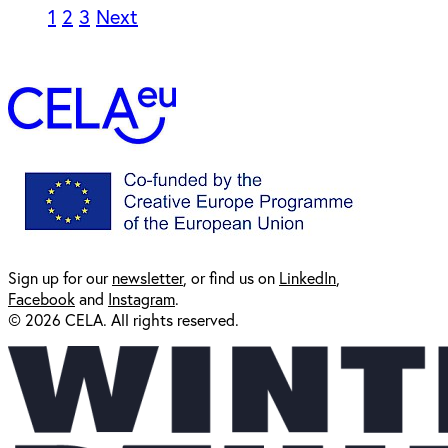
1
2
3
Next
Sign up for our
newsl
etter
, or find us on
LinkedIn
,
Facebook
and
Instagram
.
© 2026 CELA. All rights reserved.