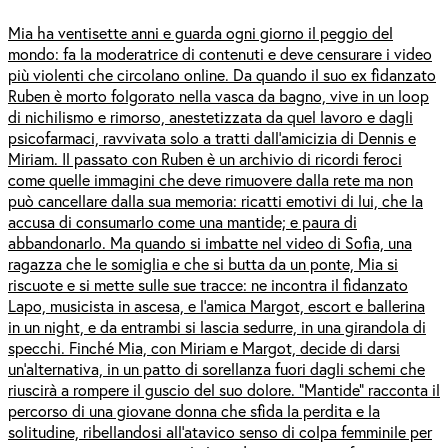
Mia ha ventisette anni e guarda ogni giorno il peggio del
mondo: fa la moderatrice di contenuti e deve censurare i video
più violenti che circolano online. Da quando il suo ex fidanzato
Ruben è morto folgorato nella vasca da bagno, vive in un loop
di nichilismo e rimorso, anestetizzata da quel lavoro e dagli
psicofarmaci, ravvivata solo a tratti dall’amicizia di Dennis e
Miriam. Il passato con Ruben è un archivio di ricordi feroci
come quelle immagini che deve rimuovere dalla rete ma non
può cancellare dalla sua memoria: ricatti emotivi di lui, che la
accusa di consumarlo come una mantide; e paura di
abbandonarlo. Ma quando si imbatte nel video di Sofia, una
ragazza che le somiglia e che si butta da un ponte, Mia si
riscuote e si mette sulle sue tracce: ne incontra il fidanzato
Lapo, musicista in ascesa, e l’amica Margot, escort e ballerina
in un night, e da entrambi si lascia sedurre, in una girandola di
specchi. Finché Mia, con Miriam e Margot, decide di darsi
un’alternativa, in un patto di sorellanza fuori dagli schemi che
riuscirà a rompere il guscio del suo dolore. “Mantide” racconta il
percorso di una giovane donna che sfida la perdita e la
solitudine, ribellandosi all’atavico senso di colpa femminile per