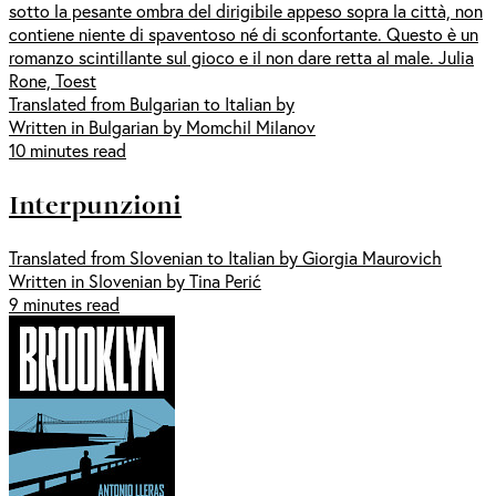
sotto la pesante ombra del dirigibile appeso sopra la città, non
contiene niente di spaventoso né di sconfortante. Questo è un
romanzo scintillante sul gioco e il non dare retta al male. Julia
Rone, Toest
Translated from Bulgarian to Italian by
Written in Bulgarian by Momchil Milanov
10 minutes read
Interpunzioni
Translated from Slovenian to Italian by Giorgia Maurovich
Written in Slovenian by Tina Perić
9 minutes read