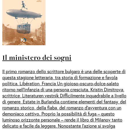
Il ministero dei sogni
Il primo romanzo dello scrittore bulgaro è una delle scoperte di
questa stagione letteraria, tra storia di formazione e favola
politica. Libération, Francia Un gioioso-oscuro-dolce-salato
ritorno nell’infanzia di una persona cresciuta. Kristin Dimitrova,
scrittrice, Literaturen vestnik Difficilmente inquadrabile a livello
di genere, Estate in Burlandia contiene elementi del fantasy, del
romanzo storico, della fiaba, del romanzo d'avventura con un
demoniaco cattivo. Proprio la possibilità di fuga – questo
luminoso orizzonte personale – rende il libro di Milanov tanto
delicato e facile da leggere. Nonostante l’azione si svolga