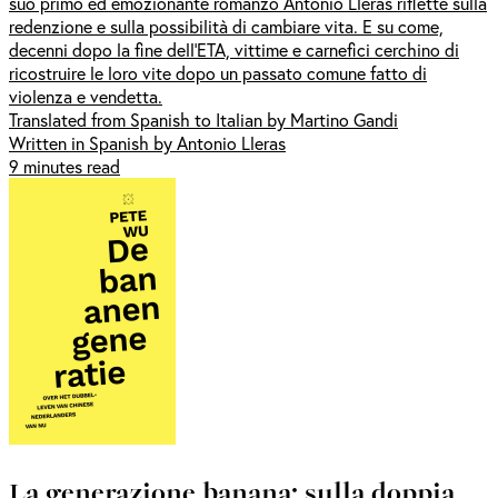
suo primo ed emozionante romanzo Antonio Lleras riflette sulla
redenzione e sulla possibilità di cambiare vita. E su come,
decenni dopo la fine dell'ETA, vittime e carnefici cerchino di
ricostruire le loro vite dopo un passato comune fatto di
violenza e vendetta.
Translated from Spanish to Italian by Martino Gandi
Written in Spanish by Antonio Lleras
9 minutes read
La generazione banana: sulla doppia