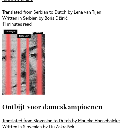
Translated from Serbian to Dutch by Lena van Tijen
Written in Serbian by Boris Džinić
11 minutes read
Ontbijt voor dameskampioenen
Translated from Slovenian to Dutch by Marieke Haenebalcke
Written in Slovenian by Liu Zakrajšek