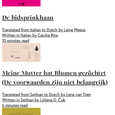
De bidsprinkhaan
Translated from Italian to Dutch by Leine Meeus
Written in Italian by Cecilia Rita
10 minutes read
Meine Mutter hat Blumen gezüchtet
(De voorwaarden zijn niet belangrijk)
Translated from Serbian to Dutch by Lena van Tijen
Written in Serbian by Ljiljana D. Ćuk
6 minutes read