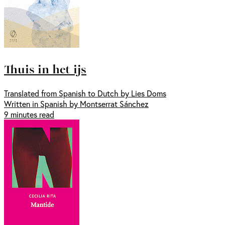
Thuis in het ijs
Translated from Spanish to Dutch by Lies Doms
Written in Spanish by Montserrat Sánchez
9 minutes read