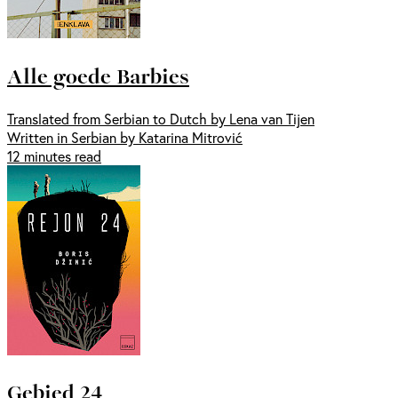
Alle goede Barbies
Translated from Serbian to Dutch by Lena van Tijen
Written in Serbian by Katarina Mitrović
12 minutes read
Gebied 24