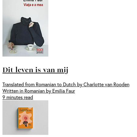
Dit leven is van mij
Translated from Romanian to Dutch by Charlotte van Rooden
Written in Romanian by Emilia Faur
9 minutes read