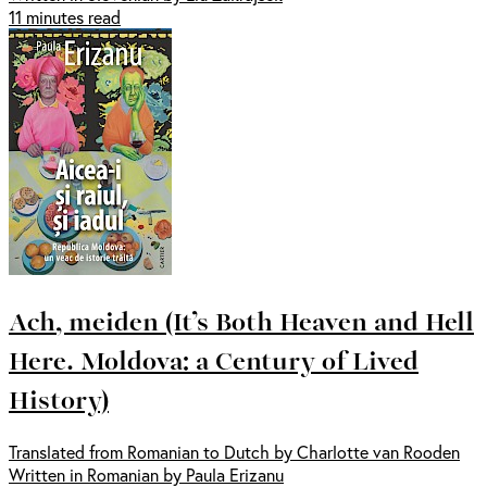
11 minutes read
Ach, meiden (It’s Both Heaven and Hell
Here. Moldova: a Century of Lived
History)
Translated from Romanian to Dutch by Charlotte van Rooden
Written in Romanian by Paula Erizanu