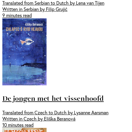
Translated from Serbian to Dutch by Lena van Tijen
Written in Serbian by Filip Grujić
9 minutes read
De jongen met het vissenhoofd
Translated from Czech to Dutch by Lysanne Aarsman
Written in Czech by Eliška Beranová
10 minutes read