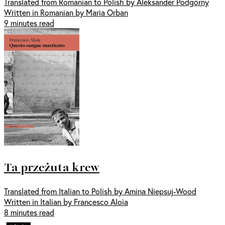
Translated from Romanian to Polish by Aleksander Podgórny
Written in Romanian by Maria Orban
9 minutes read
Ta przeżuta krew
Translated from Italian to Polish by Amina Niepsuj-Wood
Written in Italian by Francesco Aloia
8 minutes read