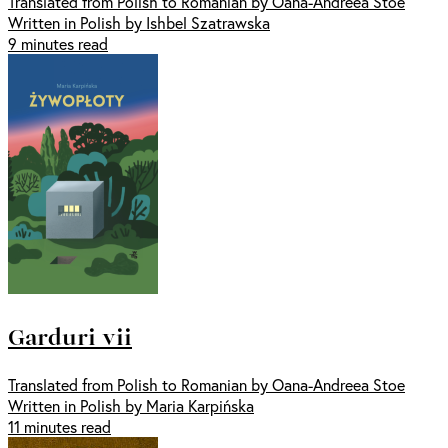
Translated from Polish to Romanian by Oana-Andreea Stoe
Written in Polish by Ishbel Szatrawska
9 minutes read
Garduri vii
Translated from Polish to Romanian by Oana-Andreea Stoe
Written in Polish by Maria Karpińska
11 minutes read