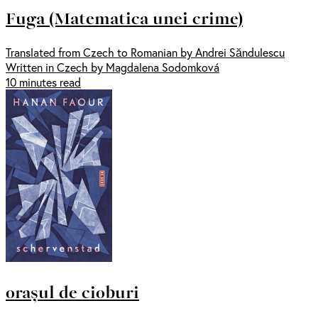
Fuga (Matematica unei crime)
Translated from Czech to Romanian by Andrei Săndulescu
Written in Czech by Magdalena Sodomková
10 minutes read
orașul de cioburi