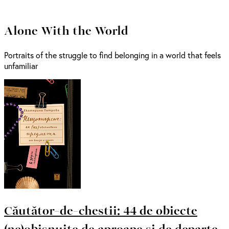
Alone With the World
Portraits of the struggle to find belonging in a world that feels
unfamiliar
Căutător-de-chestii: 44 de obiecte
(ne)obișnuite de aproape și de departe