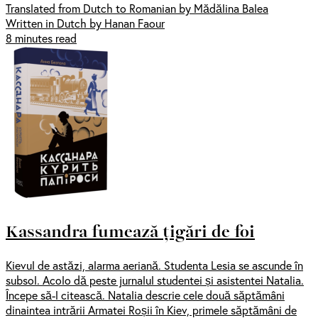
Translated from Dutch to Romanian by Mădălina Balea
Written in Dutch by Hanan Faour
8 minutes read
Kassandra fumează țigări de foi
Kievul de astăzi, alarma aeriană. Studenta Lesia se ascunde în
subsol. Acolo dă peste jurnalul studentei și asistentei Natalia.
Începe să-l citească. Natalia descrie cele două săptămâni
dinaintea intrării Armatei Roșii în Kiev, primele săptămâni de