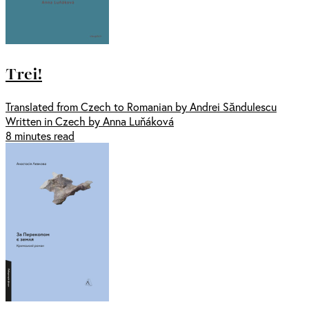
Trei!
Translated from Czech to Romanian by Andrei Săndulescu
Written in Czech by Anna Luňáková
8 minutes read