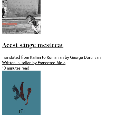
Acest sânge mestecat
Translated from Italian to Romanian by George Doru Ivan
Written in Italian by Francesco Aloia
10 minutes read