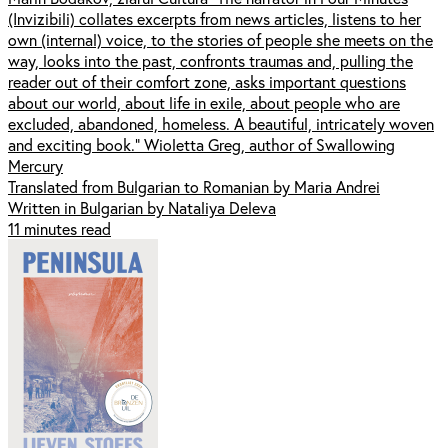
(Invizibili) collates excerpts from news articles, listens to her
own (internal) voice, to the stories of people she meets on the
way, looks into the past, confronts traumas and, pulling the
reader out of their comfort zone, asks important questions
about our world, about life in exile, about people who are
excluded, abandoned, homeless. A beautiful, intricately woven
and exciting book.” Wioletta Greg, author of Swallowing
Mercury
Translated from Bulgarian to Romanian by Maria Andrei
Written in Bulgarian by Nataliya Deleva
11 minutes read