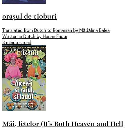
orașul de cioburi
Translated from Dutch to Romanian by Mădălina Balea
Written in Dutch by Hanan Faour
8 minutes read
Măi, fetelor (It’s Both Heaven and Hell