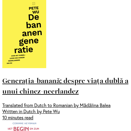
Generația-banană: despre viața dublă a
unui chinez-neerlandez
Translated from Dutch to Romanian by Mădălina Balea
Written in Dutch by Pete Wu
10 minutes read