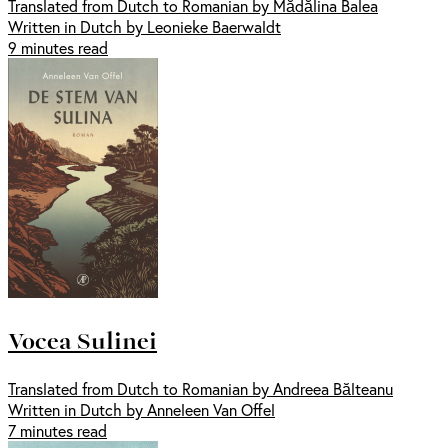
Translated from Dutch to Romanian by Mădălina Balea
Written in Dutch by Leonieke Baerwaldt
9 minutes read
Vocea Sulinei
Translated from Dutch to Romanian by Andreea Bălteanu
Written in Dutch by Anneleen Van Offel
7 minutes read