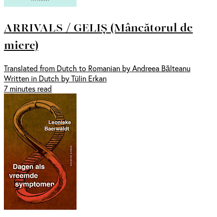
ARRIVALS / GELIȘ (Mâncătorul de
miere)
Translated from Dutch to Romanian by Andreea Bălteanu
Written in Dutch by Tülin Erkan
7 minutes read