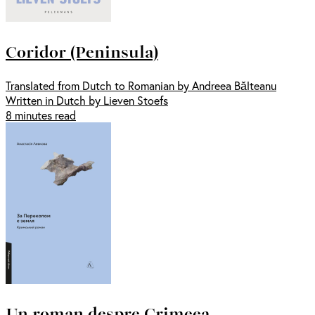
Coridor (Peninsula)
Translated from Dutch to Romanian by Andreea Bălteanu
Written in Dutch by Lieven Stoefs
8 minutes read
Un roman despre Crimeea