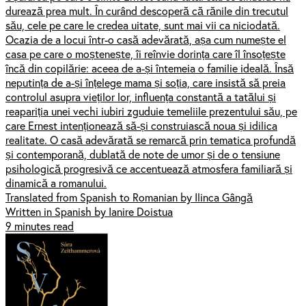
durează prea mult. În curând descoperă că rănile din trecutul
său, cele pe care le credea uitate, sunt mai vii ca niciodată.
Ocazia de a locui într-o casă adevărată, așa cum numește el
casa pe care o moștenește, îi reînvie dorința care îl însoțește
încă din copilărie: aceea de a-și întemeia o familie ideală. Însă
neputința de a-și înțelege mama și soția, care insistă să preia
controlul asupra vieților lor, influența constantă a tatălui și
reapariția unei vechi iubiri zguduie temeliile prezentului său, pe
care Ernest intenționează să-și construiască noua și idilica
realitate. O casă adevărată se remarcă prin tematica profundă
și contemporană, dublată de note de umor și de o tensiune
psihologică progresivă ce accentuează atmosfera familiară și
dinamică a romanului.
Translated from Spanish to Romanian by Ilinca Gângă
Written in Spanish by Ianire Doistua
9 minutes read