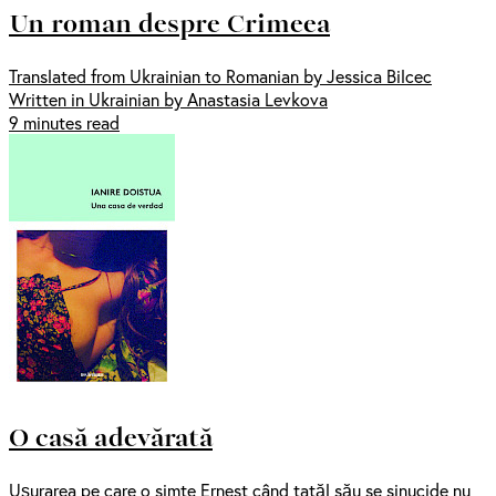
Un roman despre Crimeea
Translated from Ukrainian to Romanian by Jessica Bilcec
Written in Ukrainian by Anastasia Levkova
9 minutes read
O casă adevărată
Ușurarea pe care o simte Ernest când tatăl său se sinucide nu