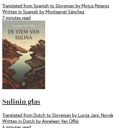
Translated from Spanish to Slovenian by Mojca Petaros
Written in Spanish by Montserrat Sánchez
7 minutes read
Sulinin glas
Translated from Dutch to Slovenian by Lucija Janc Novak
Written in Dutch by Anneleen Van Offel
6 minutes read