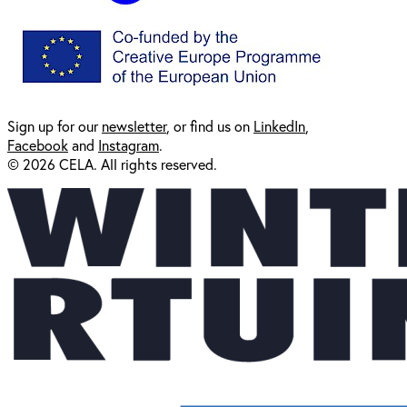
Sign up for our
newsl
etter
, or find us on
LinkedIn
,
Facebook
and
Instagram
.
© 2026 CELA. All rights reserved.