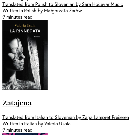
Translated from Polish to Slovenian by Sara Hočevar Mucić
Written in Polish by Małgorzata Żarów
9 minutes read
Zatajena
Translated from Italian to Slovenian by Zarja Lampret Prešeren
Written in Italian by Valeria Usala
9 minutes read