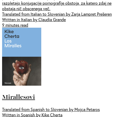
razpletajo konjugacije pornografije obstoja, za katero zdaj ne
obstaja nič obscenega več.
Translated from Italian to Slovenian by Zarja Lampret Prešeren
Written in Italian by Claudia Grande
9 minutes read
Mirallesovi
Translated from Spanish to Slovenian by Mojca Petaros
Written in Spanish by Kike Cherta