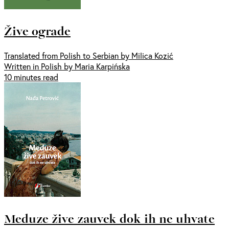
Žive ograde
Translated from Polish to Serbian by Milica Kozić
Written in Polish by Maria Karpińska
10 minutes read
Meduze žive zauvek dok ih ne uhvate