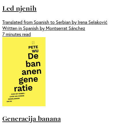
Led njenih
Translated from Spanish to Serbian by Irena Selaković
Written in Spanish by Montserrat Sánchez
7 minutes read
Generacija banana