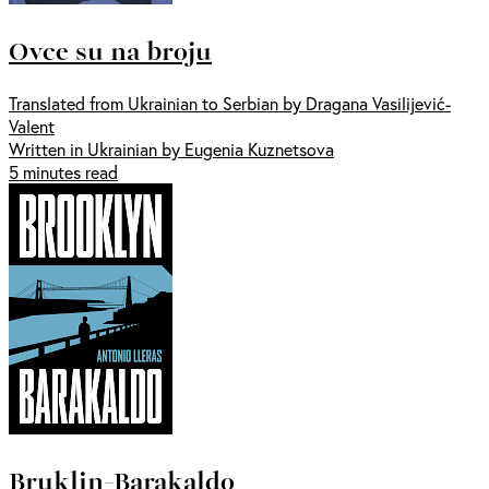
Ovce su na broju
Translated from Ukrainian to Serbian by Dragana Vasilijević-
Valent
Written in Ukrainian by Eugenia Kuznetsova
5 minutes read
Bruklin-Barakaldo