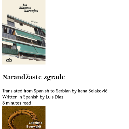
Narandžaste zgrade
Translated from Spanish to Serbian by Irena Selaković
Written in Spanish by Luis Díaz
8 minutes read