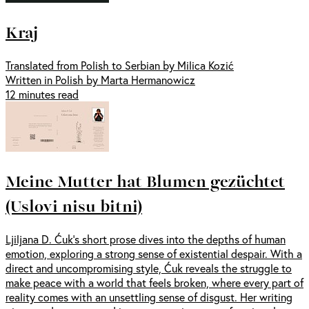
Kraj
Translated from Polish to Serbian by Milica Kozić
Written in Polish by Marta Hermanowicz
12 minutes read
Meine Mutter hat Blumen gezüchtet
(Uslovi nisu bitni)
Ljiljana D. Ćuk’s short prose dives into the depths of human
emotion, exploring a strong sense of existential despair. With a
direct and uncompromising style, Ćuk reveals the struggle to
make peace with a world that feels broken, where every part of
reality comes with an unsettling sense of disgust. Her writing