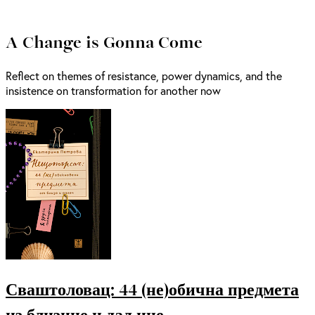
A Change is Gonna Come
Reflect on themes of resistance, power dynamics, and the
insistence on transformation for another now
Сваштоловац: 44 (не)обична предмета
из близине и даљине