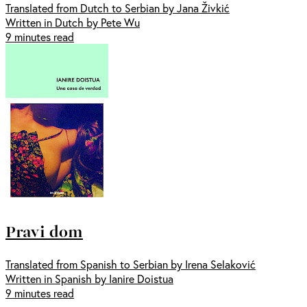
Translated from Dutch to Serbian by Jana Živkić
Written in Dutch by Pete Wu
9 minutes read
Pravi dom
Translated from Spanish to Serbian by Irena Selaković
Written in Spanish by Ianire Doistua
9 minutes read