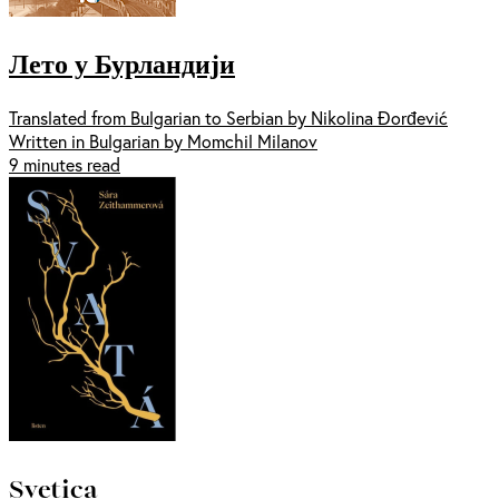
Лето у Бурландији
Translated from Bulgarian to Serbian by Nikolina Đorđević
Written in Bulgarian by Momchil Milanov
9 minutes read
Svetica