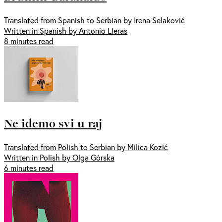
Translated from Spanish to Serbian by Irena Selaković
Written in Spanish by Antonio Lleras
8 minutes read
Ne idemo svi u raj
Translated from Polish to Serbian by Milica Kozić
Written in Polish by Olga Górska
6 minutes read