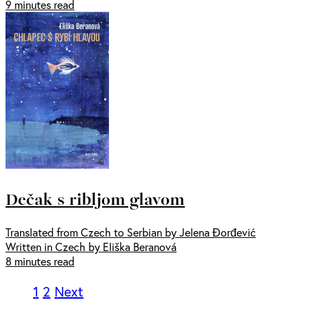
9 minutes read
Dečak s ribljom glavom
Translated from Czech to Serbian by Jelena Đorđević
Written in Czech by Eliška Beranová
8 minutes read
1
2
Next