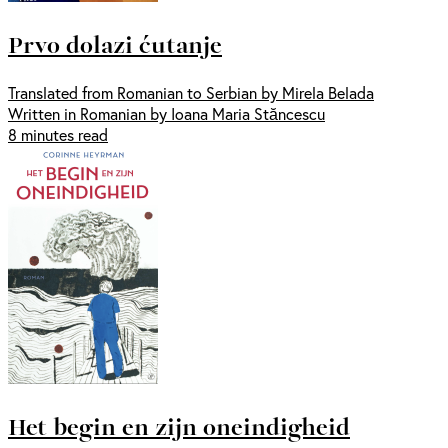
Prvo dolazi ćutanje
Translated from Romanian to Serbian by Mirela Belada
Written in Romanian by Ioana Maria Stăncescu
8 minutes read
Het begin en zijn oneindigheid