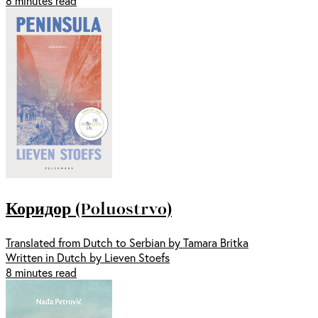
8 minutes read
Коридор (Poluostrvo)
Translated from Dutch to Serbian by Tamara Britka
Written in Dutch by Lieven Stoefs
8 minutes read