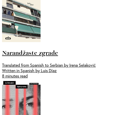
Narandžaste zgrade
Translated from Spanish to Serbian by Irena Selaković
Written in Spanish by Luis Díaz
8 minutes read