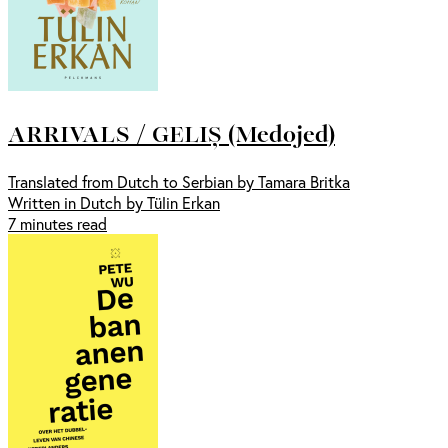
ARRIVALS / GELIȘ (Medojed)
Translated from Dutch to Serbian by Tamara Britka
Written in Dutch by Tülin Erkan
7 minutes read