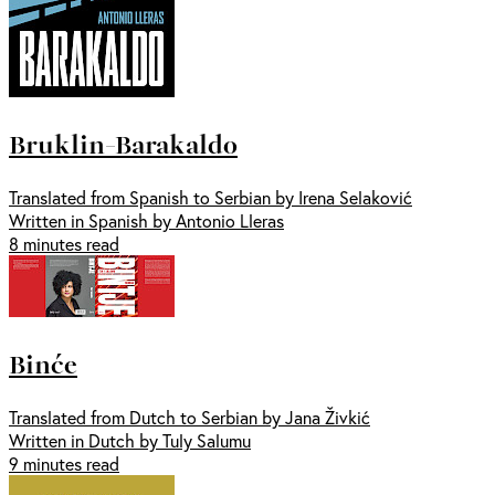
Bruklin-Barakaldo
Translated from Spanish to Serbian by Irena Selaković
Written in Spanish by Antonio Lleras
8 minutes read
Binće
Translated from Dutch to Serbian by Jana Živkić
Written in Dutch by Tuly Salumu
9 minutes read