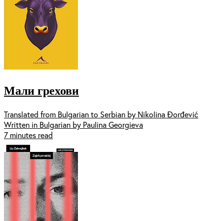
Мали грехови
Translated from Bulgarian to Serbian by Nikolina Đorđević
Written in Bulgarian by Paulina Georgieva
7 minutes read