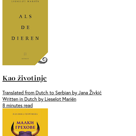
Kao životinje
Translated from Dutch to Serbian by Jana Živkić
Written in Dutch by Lieselot Mariën
8 minutes read