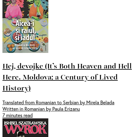
Hej, devojke (It’s Both Heaven and Hell
Here. Moldova: a Century of Lived
History)
Translated from Romanian to Serbian by Mirela Belada
Written in Romanian by Paula Erizanu
7 minutes read