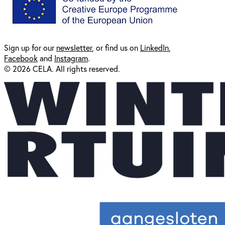
Sign up for our
newsl
etter
, or find us on
LinkedIn
,
Facebook
and
Instagram
.
© 2026 CELA. All rights reserved.