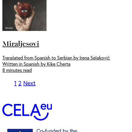
Miraljesovi
Translated from Spanish to Serbian by Irena Selaković
Written in Spanish by Kike Cherta
8 minutes read
1
2
Next