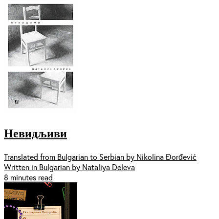
Невидљиви
Translated from Bulgarian to Serbian by Nikolina Đorđević
Written in Bulgarian by Nataliya Deleva
8 minutes read