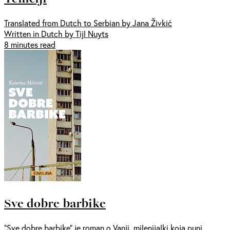
Translated from Dutch to Serbian by Jana Živkić
Written in Dutch by Tijl Nuyts
8 minutes read
Sve dobre barbike
“Sve dobre barbike” je roman o Vanji, milenijalki koja puni