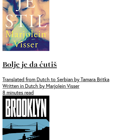
Bolje je da ćutiš
Translated from Dutch to Serbian by Tamara Britka
Written in Dutch by Marjolein Visser
8 minutes read