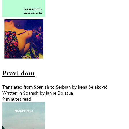
Pravi dom
Translated from Spanish to Serbian by Irena Selaković
Written in Spanish by Ianire Doistua
9 minutes read