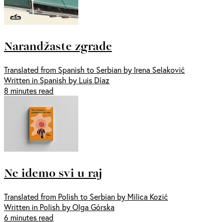
Narandžaste zgrade
Translated from Spanish to Serbian by Irena Selaković
Written in Spanish by Luis Díaz
8 minutes read
Ne idemo svi u raj
Translated from Polish to Serbian by Milica Kozić
Written in Polish by Olga Górska
6 minutes read