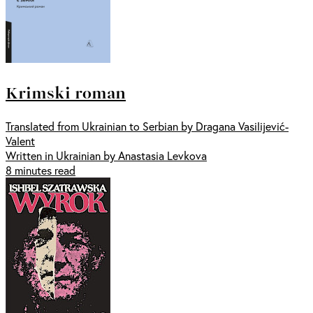
Krimski roman
Translated from Ukrainian to Serbian by Dragana Vasilijević-
Valent
Written in Ukrainian by Anastasia Levkova
8 minutes read