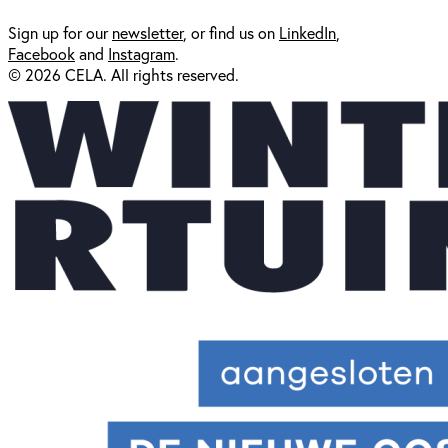
Sign up for our
newsl
etter
, or find us on
LinkedIn
,
Facebook
and
Instagram
.
© 2026 CELA. All rights reserved.