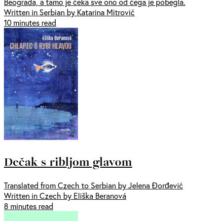
Beograda, a tamo je čeka sve ono od čega je pobegla.
Written in Serbian by Katarina Mitrović
10 minutes read
Dečak s ribljom glavom
Translated from Czech to Serbian by Jelena Đorđević
Written in Czech by Eliška Beranová
8 minutes read