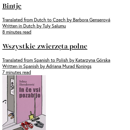
Bintje
Translated from Dutch to Czech by Barbora Genserová
Written in Dutch by Tuly Salumu
8 minutes read
Wszystkie zwierzęta polne
Translated from Spanish to Polish by Katarzyna Górska
Written in Spanish by Adriana Murad Konings
7 minutes read