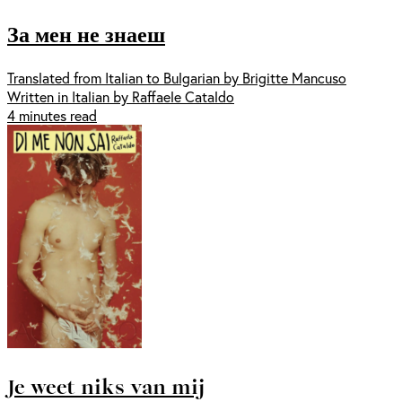
За мен не знаеш
Translated from Italian to Bulgarian by Brigitte Mancuso
Written in Italian by Raffaele Cataldo
4 minutes read
Je weet niks van mij