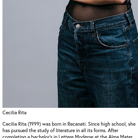
Cecilia Rita
Cecilia Rita (1999) was born in Recanati. Since high school, she
has pursued the study of literature in all its forms. After
completing a bachelor’s in Lettere Moderne at the Alma Mater