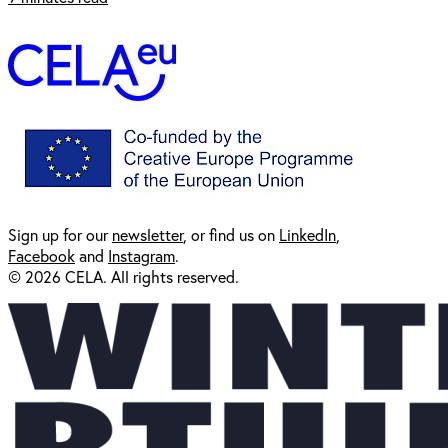
Sign up for our
newsl
etter
, or find us on
LinkedIn
,
Facebook
and
Instagram
.
© 2026 CELA. All rights reserved.