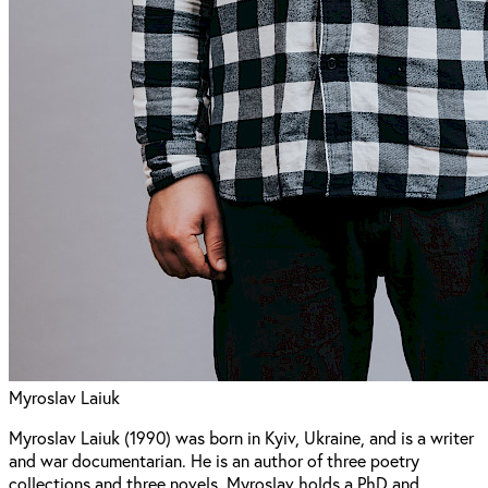
Myroslav Laiuk
Myroslav Laiuk (1990) was born in Kyiv, Ukraine, and is a writer
and war documentarian. He is an author of three poetry
collections and three novels. Myroslav holds a PhD and