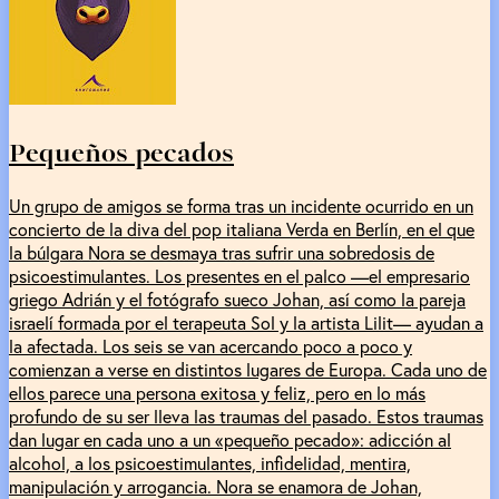
Pequeños pecados
Un grupo de amigos se forma tras un incidente ocurrido en un
concierto de la diva del pop italiana Verda en Berlín, en el que
la búlgara Nora se desmaya tras sufrir una sobredosis de
psicoestimulantes. Los presentes en el palco —el empresario
griego Adrián y el fotógrafo sueco Johan, así como la pareja
israelí formada por el terapeuta Sol y la artista Lilit— ayudan a
la afectada. Los seis se van acercando poco a poco y
comienzan a verse en distintos lugares de Europa. Cada uno de
ellos parece una persona exitosa y feliz, pero en lo más
profundo de su ser lleva las traumas del pasado. Estos traumas
dan lugar en cada uno a un «pequeño pecado»: adicción al
alcohol, a los psicoestimulantes, infidelidad, mentira,
manipulación y arrogancia. Nora se enamora de Johan,