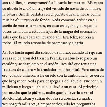
sus rodillas, se comprometió a llevarla los martes. Mientras
su abuela le cosió un traje del vestido de novia de su madre;
la futura Giselle bailaba con él puesto durante horas con la
música
de mayores
de fondo. Neda comenzó a vivir en su
sueño de martes a martes, en casa ensayaba y aunque los
pasos de la barra estaban lejos de la magia del escenario,
sabía que la acabarían llevando ahí. Era feliz; sonreía a
todos. El mundo resonaba de promesas y alegría.
Así fue hasta aquel día soleado de marzo, cuando al regresar
a casa se bajaron del tren en Pérnik, su abuelo se pasó un
escalón y se desplomó en el andén. Resultó que tenía una
fractura de cadera y lo trasladaron al hospital. Pero antes de
eso, cuando vinieron a llevárselo con la ambulancia, tuvieron
que bregar con Neda para despegarla del abuelo. Fue con un
miliciano y luego su abuela la llevó a su casa. Al principio,
por mucho que lo pidiera, nadie quería llevarla a ver al
abuelo. Entraban y salían de casa su abuela, su madre,
vecinos y familiares, siempre serios, ella les preguntaba