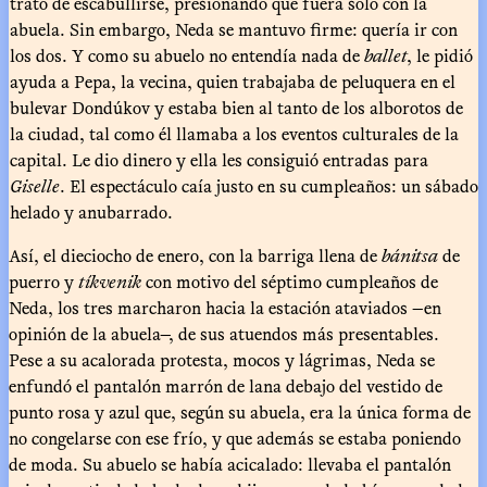
trató de escabullirse, presionando que fuera solo con la
abuela. Sin embargo, Neda se mantuvo firme: quería ir con
los dos. Y como su abuelo no entendía nada de
ballet
, le pidió
ayuda a Pepa, la vecina, quien trabajaba de peluquera en el
bulevar Dondúkov y estaba bien al tanto de los alborotos de
la ciudad, tal como él llamaba a los eventos culturales de la
capital. Le dio dinero y ella les consiguió entradas para
Giselle
. El espectáculo caía justo en su cumpleaños: un sábado
helado y anubarrado.
Así, el dieciocho de enero, con la barriga llena de
bánitsa
de
puerro y
tíkvenik
con motivo del séptimo cumpleaños de
Neda, los tres marcharon hacia la estación ataviados —en
opinión de la abuela—, de sus atuendos más presentables.
Pese a su acalorada protesta, mocos y lágrimas, Neda se
enfundó el pantalón marrón de lana debajo del vestido de
punto rosa y azul que, según su abuela, era la única forma de
no congelarse con ese frío, y que además se estaba poniendo
de moda. Su abuelo se había acicalado: llevaba el pantalón