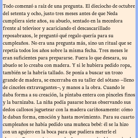
Todo comenzó a raíz de una pregunta. El dieciocho de octubre
del setenta y ocho, justo tres meses antes de que Neda
cumpliera siete años, su abuelo, sentado en la mecedora
frente al televisor y acariciando el descascarillado
reposabrazos, le preguntó qué regalo quería para su
cumpleaños. No era una pregunta más, sino un ritual que se
repetía todos los años sobre la misma fecha. Tres meses le
eran suficientes para prepararse. Fuera lo que deseara, su
abuelo se lo creaba con madera. Y si le hubiera pedido ropa,
también se la habría tallado. Se ponía a buscar un trozo
grande de madera, se encerraba en su taller del sótano —lleno
de cinceles extravagantes—, y manos a la obra. Cuando le
daba forma a su creación, la pintaba entera con pinceles finos
y la barnizaba. La niña podía pasarse horas observando sus
dedos callosos juguetear con la madera cariñosamente: cómo
le daban forma, emoción y hasta movimiento. Para su cuarto
cumpleaños se había pedido una muñeca bebé: él se la hizo
con un agujero en la boca para que pudiera meterle el