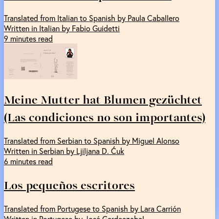
Translated from Italian to Spanish by Paula Caballero
Written in Italian by Fabio Guidetti
9 minutes read
Meine Mutter hat Blumen gezüchtet
(Las condiciones no son importantes)
Translated from Serbian to Spanish by Miguel Alonso
Written in Serbian by Ljiljana D. Ćuk
6 minutes read
Los pequeños escritores
Translated from Portugese to Spanish by Lara Carrión
Written in Portugese by José Gardeazabal