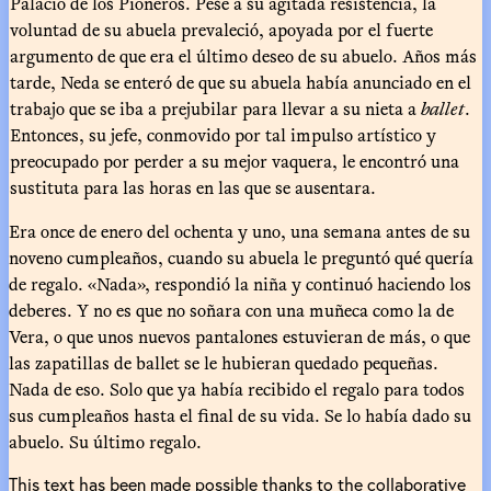
Palacio de los Pioneros. Pese a su agitada resistencia, la
voluntad de su abuela prevaleció, apoyada por el fuerte
argumento de que era el último deseo de su abuelo. Años más
tarde, Neda se enteró de que su abuela había anunciado en el
trabajo que se iba a prejubilar para llevar a su nieta a
ballet
.
Entonces, su jefe, conmovido por tal impulso artístico y
preocupado por perder a su mejor vaquera, le encontró una
sustituta para las horas en las que se ausentara.
Era once de enero del ochenta y uno, una semana antes de su
noveno cumpleaños, cuando su abuela le preguntó qué quería
de regalo. «Nada», respondió la niña y continuó haciendo los
deberes. Y no es que no soñara con una muñeca como la de
Vera, o que unos nuevos pantalones estuvieran de más, o que
las zapatillas de ballet se le hubieran quedado pequeñas.
Nada de eso. Solo que ya había recibido el regalo para todos
sus cumpleaños hasta el final de su vida. Se lo había dado su
abuelo. Su último regalo.
This text has been made possible thanks to the collaborative