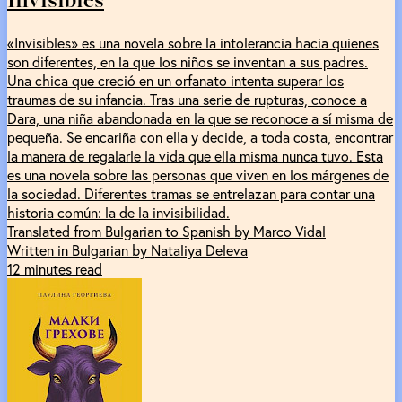
«Invisibles» es una novela sobre la intolerancia hacia quienes
son diferentes, en la que los niños se inventan a sus padres.
Una chica que creció en un orfanato intenta superar los
traumas de su infancia. Tras una serie de rupturas, conoce a
Dara, una niña abandonada en la que se reconoce a sí misma de
pequeña. Se encariña con ella y decide, a toda costa, encontrar
la manera de regalarle la vida que ella misma nunca tuvo. Esta
es una novela sobre las personas que viven en los márgenes de
la sociedad. Diferentes tramas se entrelazan para contar una
historia común: la de la invisibilidad.
Translated from Bulgarian to Spanish by Marco Vidal
Written in Bulgarian by Nataliya Deleva
12 minutes read