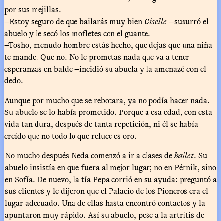
por sus mejillas.
—Estoy seguro de que bailarás muy bien
Giselle
—susurró el
abuelo y le secó los mofletes con el guante.
—Tosho, menudo hombre estás hecho, que dejas que una niña
te mande. Que no. No le prometas nada que va a tener
esperanzas en balde —incidió su abuela y la amenazó con el
dedo.
Aunque por mucho que se rebotara, ya no podía hacer nada.
Su abuelo se lo había prometido. Porque a esa edad, con esta
vida tan dura, después de tanta repetición, ni él se había
creído que no todo lo que reluce es oro.
No mucho después Neda comenzó a ir a clases de
ballet
. Su
abuelo insistía en que fuera al mejor lugar; no en Pérnik, sino
en Sofía. De nuevo, la tía Pepa corrió en su ayuda: preguntó a
sus clientes y le dijeron que el Palacio de los Pioneros era el
lugar adecuado. Una de ellas hasta encontró contactos y la
apuntaron muy rápido. Así su abuelo, pese a la artritis de