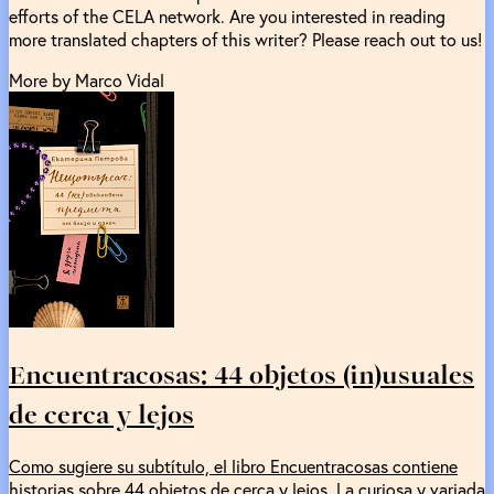
efforts of the CELA network. Are you interested in reading
more translated chapters of this writer? Please reach out to us!
More by Marco Vidal
Encuentracosas: 44 objetos (in)usuales
de cerca y lejos
Como sugiere su subtítulo, el libro Encuentracosas contiene
historias sobre 44 objetos de cerca y lejos. La curiosa y variada