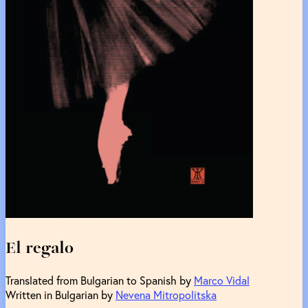
El regalo
Translated from Bulgarian to Spanish by
Marco Vidal
Written in Bulgarian by
Nevena Mitropolitska