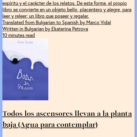
espíritu y el carácter de los relatos. De esta forma, el propio
libro se convierte en un objeto bello, placentero y alegre, para
leer y releer; un libro que poseer y regalar.
Translated from Bulgarian to Spanish by Marco Vidal
Written in Bulgarian by Ekaterina Petrova
10 minutes read
Todos los ascensores llevan a la planta
baja (Agua para contemplar)