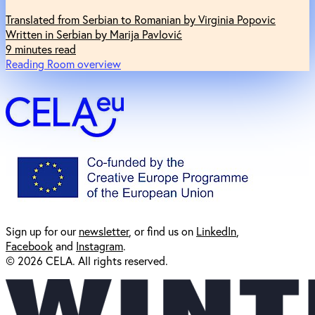
Translated from Serbian to Romanian by Virginia Popovic
Written in Serbian by Marija Pavlović
9 minutes read
Reading Room overview
Sign up for our
newsl
etter
, or find us on
LinkedIn
,
Facebook
and
Instagram
.
© 2026 CELA. All rights reserved.