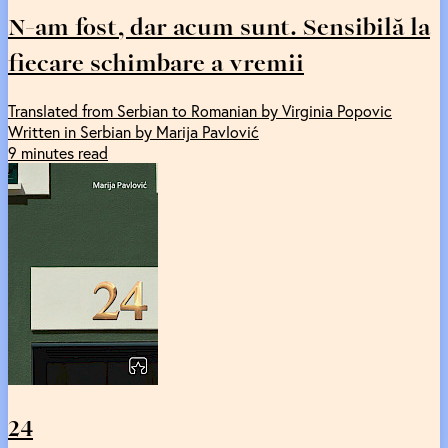
N-am fost, dar acum sunt. Sensibilă la
fiecare schimbare a vremii
Translated from Serbian to Romanian by Virginia Popovic
Written in Serbian by Marija Pavlović
9 minutes read
24