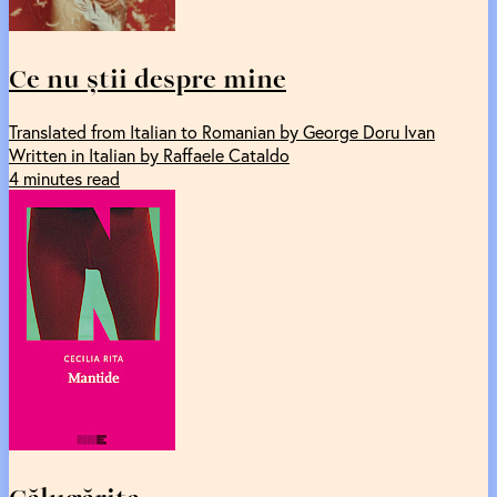
Ce nu știi despre mine
Translated from Italian to Romanian by George Doru Ivan
Written in Italian by Raffaele Cataldo
4 minutes read