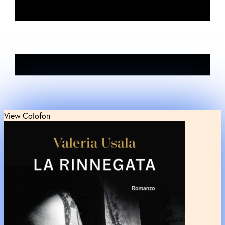
View Colofon