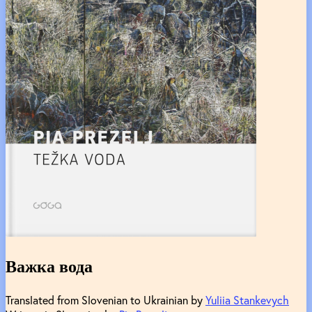
Важка вода
Translated from Slovenian to Ukrainian by
Yuliia Stankevych