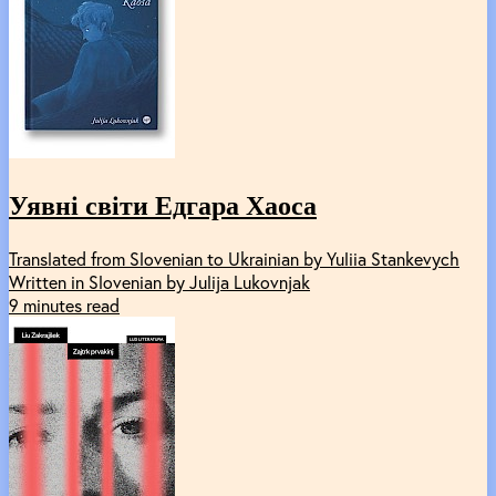
Уявні світи Едгара Хаоса
Translated from Slovenian to Ukrainian by Yuliia Stankevych
Written in Slovenian by Julija Lukovnjak
9 minutes read