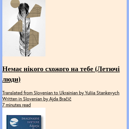
Немає нікого схожого на тебе (Летючі
люди)
Translated from Slovenian to Ukrainian by Yuliia Stankevych
Written in Slovenian by Ajda Bračič
7 minutes read