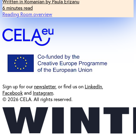
Written in Romanian by Paula Erizanu
6 minutes read
Reading Room overview
Sign up for our
newsl
etter
, or find us on
LinkedIn
,
Facebook
and
Instagram
.
© 2026 CELA. All rights reserved.