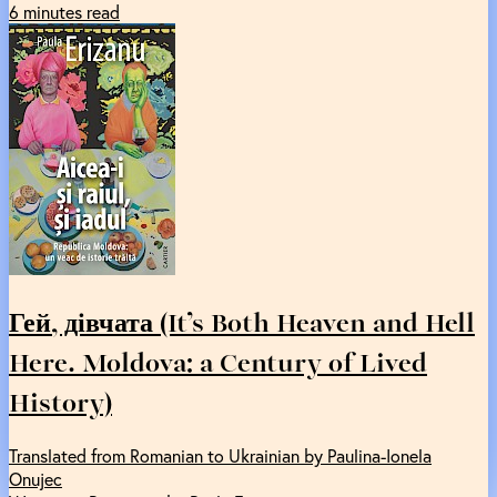
6 minutes read
Гей, дівчата (It’s Both Heaven and Hell
Here. Moldova: a Century of Lived
History)
Translated from Romanian to Ukrainian by Paulina-Ionela
Onujec