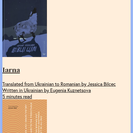
Iarna
Translated from Ukrainian to Romanian by Jessica Bilcec
Written in Ukrainian by Eugenia Kuznetsova
5 minutes read