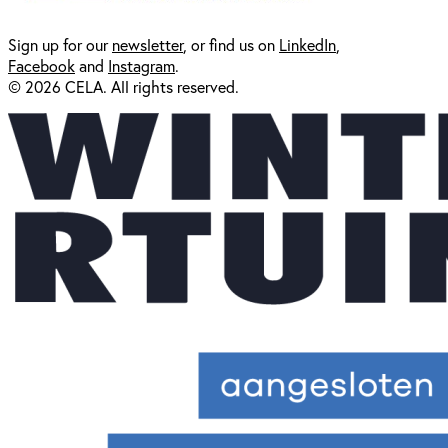
Sign up for our
newsl
etter
, or find us on
LinkedIn
,
Facebook
and
Instagram
.
© 2026 CELA. All rights reserved.