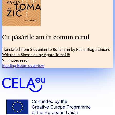
Cu păsările am în comun cerul
Translated from Slovenian to Romanian by Paula Braga Šimenc
Written in Slovenian by Agata Tomažič
9 minutes read
Reading Room overview