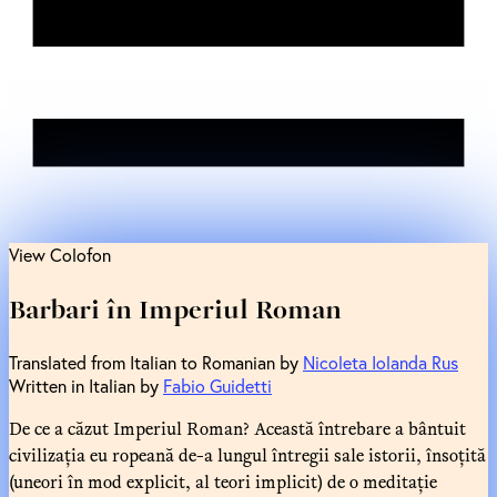
View Colofon
Barbari în Imperiul Roman
Translated from Italian to Romanian by
Nicoleta Iolanda Rus
Written in Italian by
Fabio Guidetti
De ce a căzut Imperiul Roman? Această întrebare a bântuit
civilizația eu ropeană de-a lungul întregii sale istorii, însoțită
(uneori în mod explicit, al teori implicit) de o meditație