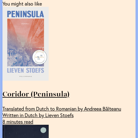
You might also like
Coridor (Peninsula)
Translated from Dutch to Romanian by Andreea Bălteanu
Written in Dutch by Lieven Stoefs
8 minutes read