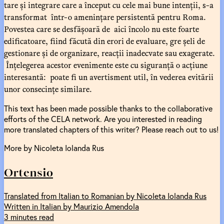
tare și integrare care a început cu cele mai bune intenții, s-a
transformat într-o amenințare persistentă pentru Roma.
Povestea care se desfășoară de aici încolo nu este foarte
edificatoare, fiind făcută din erori de evaluare, gre șeli de
gestionare și de organizare, reacții inadecvate sau exagerate.
Înțelegerea acestor evenimente este cu siguranță o acțiune
interesantă: poate fi un avertisment util, în vederea evitării
unor consecințe similare.
This text has been made possible thanks to the collaborative
efforts of the CELA network. Are you interested in reading
more translated chapters of this writer? Please reach out to us!
More by Nicoleta Iolanda Rus
Ortensio
Translated from Italian to Romanian by Nicoleta Iolanda Rus
Written in Italian by Maurizio Amendola
3 minutes read