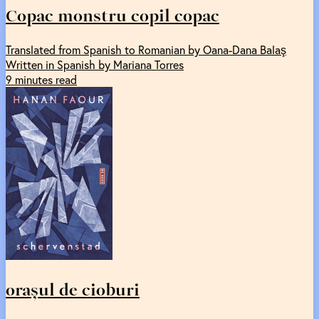
Copac monstru copil copac
Translated from Spanish to Romanian by Oana-Dana Balaş
Written in Spanish by Mariana Torres
9 minutes read
orașul de cioburi