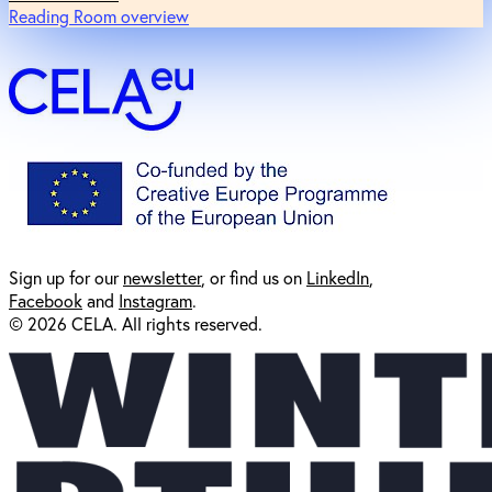
Reading Room overview
Sign up for our
newsl
etter
, or find us on
LinkedIn
,
Facebook
and
Instagram
.
© 2026 CELA. All rights reserved.