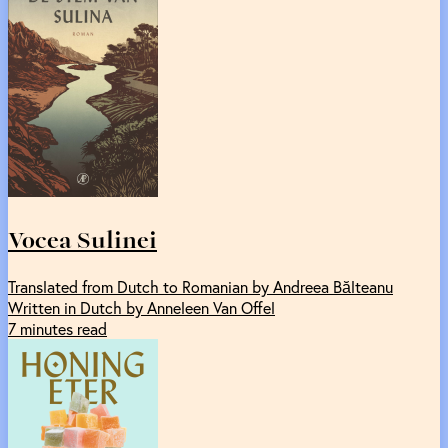
Vocea Sulinei
Translated from Dutch to Romanian by Andreea Bălteanu
Written in Dutch by Anneleen Van Offel
7 minutes read