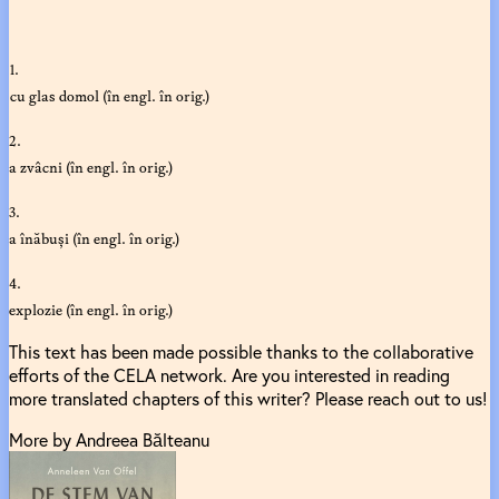
1.
cu glas domol (în engl. în orig.)
2.
a zvâcni (în engl. în orig.)
3.
a înăbuși (în engl. în orig.)
4.
explozie (în engl. în orig.)
This text has been made possible thanks to the collaborative
efforts of the CELA network. Are you interested in reading
more translated chapters of this writer? Please reach out to us!
More by Andreea Bălteanu