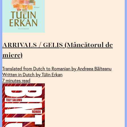
ARRIVALS / GELIȘ (Mâncătorul de
miere)
Translated from Dutch to Romanian by Andreea Bălteanu
Written in Dutch by Tülin Erkan
7 minutes read