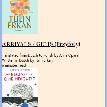
ARRIVALS / GELIȘ (Przyloty)
Translated from Dutch to Polish by Anna Opara
Written in Dutch by Tülin Erkan
6 minutes read