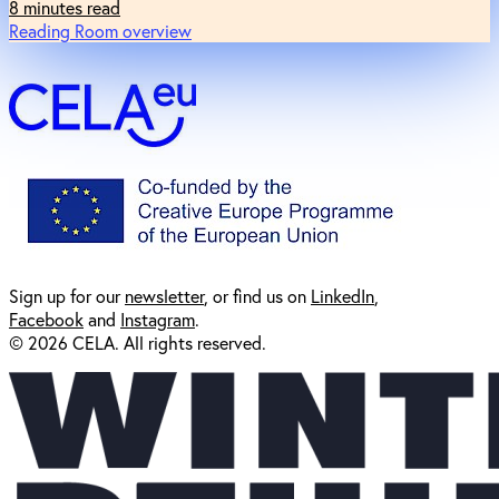
8 minutes read
Reading Room overview
Sign up for our
newsl
etter
, or find us on
LinkedIn
,
Facebook
and
Instagram
.
© 2026 CELA. All rights reserved.