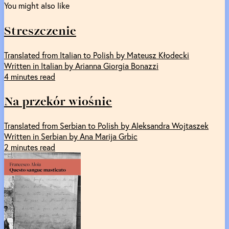
You might also like
Streszczenie
Translated from Italian to Polish by Mateusz Kłodecki
Written in Italian by Arianna Giorgia Bonazzi
4 minutes read
Na przekór wiośnie
Translated from Serbian to Polish by Aleksandra Wojtaszek
Written in Serbian by Ana Marija Grbic
2 minutes read