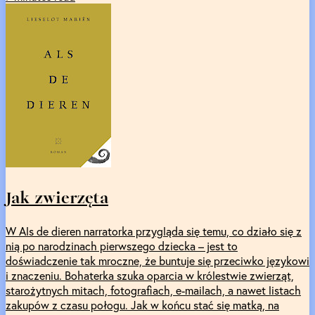
Jak zwierzęta
W Als de dieren narratorka przygląda się temu, co działo się z
nią po narodzinach pierwszego dziecka – jest to
doświadczenie tak mroczne, że buntuje się przeciwko językowi
i znaczeniu. Bohaterka szuka oparcia w królestwie zwierząt,
starożytnych mitach, fotografiach, e-mailach, a nawet listach
zakupów z czasu połogu. Jak w końcu stać się matką, na