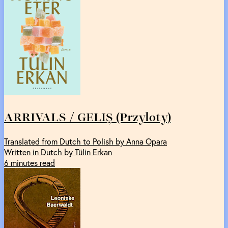
ARRIVALS / GELIȘ (Przyloty)
Translated from Dutch to Polish by Anna Opara
Written in Dutch by Tülin Erkan
6 minutes read