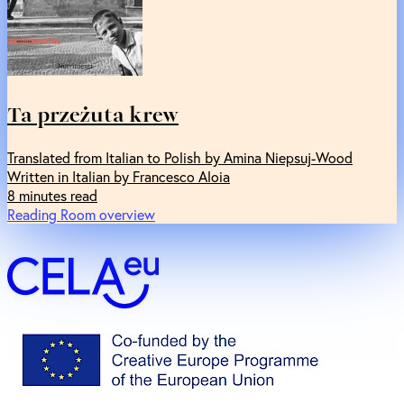
Ta przeżuta krew
Translated from Italian to Polish by Amina Niepsuj-Wood
Written in Italian by Francesco Aloia
8 minutes read
Reading Room overview