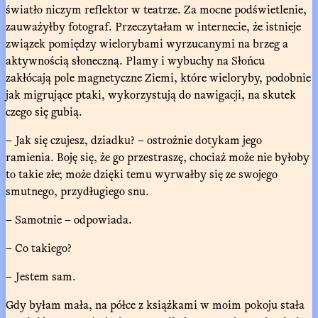
światło niczym reflektor w teatrze. Za mocne podświetlenie,
zauważyłby fotograf. Przeczytałam w internecie, że istnieje
związek pomiędzy wielorybami wyrzucanymi na brzeg a
aktywnością słoneczną. Plamy i wybuchy na Słońcu
zakłócają pole magnetyczne Ziemi, które wieloryby, podobnie
jak migrujące ptaki, wykorzystują do nawigacji, na skutek
czego się gubią.
– Jak się czujesz, dziadku? – ostrożnie dotykam jego
ramienia. Boję się, że go przestraszę, chociaż może nie byłoby
to takie złe; może dzięki temu wyrwałby się ze swojego
smutnego, przydługiego snu.
– Samotnie – odpowiada.
– Co takiego?
– Jestem sam.
Gdy byłam mała, na półce z książkami w moim pokoju stała