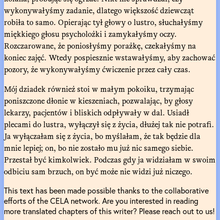
wykonywałyśmy zadanie, dlatego większość dziewcząt
robiła to samo. Opierając tył głowy o lustro, słuchałyśmy
miękkiego głosu psycholożki i zamykałyśmy oczy.
Rozczarowane, że poniosłyśmy porażkę, czekałyśmy na
koniec zajęć. Wtedy pospiesznie wstawałyśmy, aby zachować
pozory, że wykonywałyśmy ćwiczenie przez cały czas.
Mój dziadek również stoi w małym pokoiku, trzymając
poniszczone dłonie w kieszeniach, pozwalając, by głosy
lekarzy, pacjentów i bliskich odpływały w dal. Usiadł
plecami do lustra, wyłączył się z życia, dłużej tak nie potrafi.
Ja wyłączałam się z życia, bo myślałam, że tak będzie dla
mnie lepiej; on, bo nie zostało mu już nic samego siebie.
Przestał być kimkolwiek. Podczas gdy ja widziałam w swoim
odbiciu sam brzuch, on być może nie widzi już niczego.
This text has been made possible thanks to the collaborative
efforts of the CELA network. Are you interested in reading
more translated chapters of this writer? Please reach out to us!