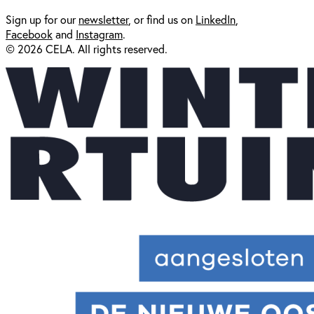
Sign up for our
newsl
etter
, or find us on
LinkedIn
,
Facebook
and
Instagram
.
© 2026 CELA. All rights reserved.