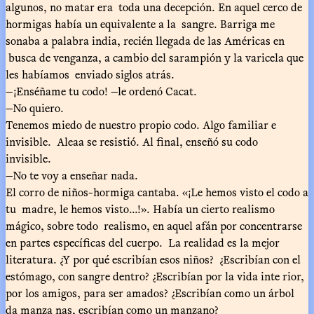
algunos, no matar era toda una decepción. En aquel cerco de
hormigas había un equivalente a la sangre. Barriga me
sonaba a palabra india, recién llegada de las Américas en
busca de venganza, a cambio del sarampión y la varicela que
les habíamos enviado siglos atrás.
—¡Enséñame tu codo! —le ordenó Cacat.
—No quiero.
Tenemos miedo de nuestro propio codo. Algo familiar e
invisible. Aleaa se resistió. Al final, enseñó su codo
invisible.
—No te voy a enseñar nada.
El corro de niños-hormiga cantaba. «¡Le hemos visto el codo a
tu madre, le hemos visto...!». Había un cierto realismo
mágico, sobre todo realismo, en aquel afán por concentrarse
en partes específicas del cuerpo. La realidad es la mejor
literatura. ¿Y por qué escribían esos niños? ¿Escribían con el
estómago, con sangre dentro? ¿Escribían por la vida inte rior,
por los amigos, para ser amados? ¿Escribían como un árbol
da manza nas, escribían como un manzano?