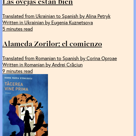
Las ovejas están bien
Translated from Ukrainian to Spanish by Alina Petryk
Written in Ukrainian by Eugenia Kuznetsova
5 minutes read
Alameda Zorilor: el comienzo
Translated from Romanian to Spanish by Corina Oproae
Written in Romanian by Andrei Crăciun
9 minutes read