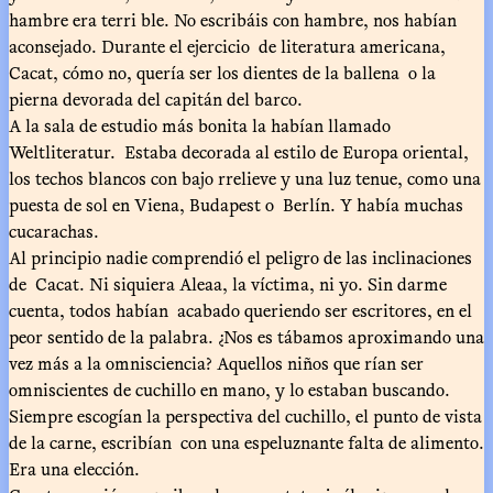
hambre era terri ble. No escribáis con hambre, nos habían
aconsejado. Durante el ejercicio de literatura americana,
Cacat, cómo no, quería ser los dientes de la ballena o la
pierna devorada del capitán del barco.
A la sala de estudio más bonita la habían llamado
Weltliteratur. Estaba decorada al estilo de Europa oriental,
los techos blancos con bajo rrelieve y una luz tenue, como una
puesta de sol en Viena, Budapest o Berlín. Y había muchas
cucarachas.
Al principio nadie comprendió el peligro de las inclinaciones
de Cacat. Ni siquiera Aleaa, la víctima, ni yo. Sin darme
cuenta, todos habían acabado queriendo ser escritores, en el
peor sentido de la palabra. ¿Nos es tábamos aproximando una
vez más a la omnisciencia? Aquellos niños que rían ser
omniscientes de cuchillo en mano, y lo estaban buscando.
Siempre escogían la perspectiva del cuchillo, el punto de vista
de la carne, escribían con una espeluznante falta de alimento.
Era una elección.