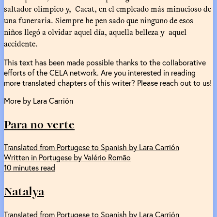
saltador olímpico y, Cacat, en el empleado más minucioso de
una funeraria. Siempre he pen sado que ninguno de esos
niños llegó a olvidar aquel día, aquella belleza y aquel
accidente.
This text has been made possible thanks to the collaborative
efforts of the CELA network. Are you interested in reading
more translated chapters of this writer? Please reach out to us!
More by Lara Carrión
Para no verte
Translated from Portugese to Spanish by Lara Carrión
Written in Portugese by Valério Romão
10 minutes read
Natalya
Translated from Portugese to Spanish by Lara Carrión