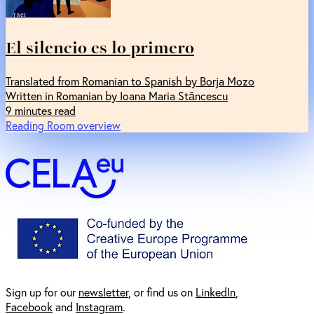
El silencio es lo primero
Translated from Romanian to Spanish by Borja Mozo
Written in Romanian by Ioana Maria Stăncescu
9 minutes read
Reading Room overview
Sign up for our
newsl
etter
, or find us on
LinkedIn
,
Facebook
and
Instagram
.