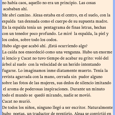
no había caos, aquello no era un principio. Las cosas
acababan ahí.
Me abrí camino. Aleaa estaba en el centro, en el suelo, con la
espalda tan desnuda como el cuerpo de su supuesta madre.
En la espalda tenía un pentagrama de finas letras, hechas
con un tenedor poco profundo. Le miré la espalda, la piel y
los codos, sobre todo los codos.
Hubo algo que acabó ahí. ¿Está ocurriendo algo?
La caída nos ensordeció como una venganza. Hubo un enorme
si lencio y Cacat no tuvo tiempo de acabar su grito: voló del
árbol al suelo con la velocidad de un herido intentando
fugarse. Lo imaginamos inme diatamente muerto. Tenía la
revista agarrada con la mano, cerrada sin pudor alguno
sobre las fotos de las mujeres, sus dedos de silencio imitando
el aroma de poderosas inspiraciones. Durante un minuto
todo el mundo se quedó mirando, nadie se movió.
Cacat no murió.
De todos los niños, ninguno llegó a ser escritor. Naturalmente
hubo poetas, un traductor de prestigio. Aleaa se convirtió en