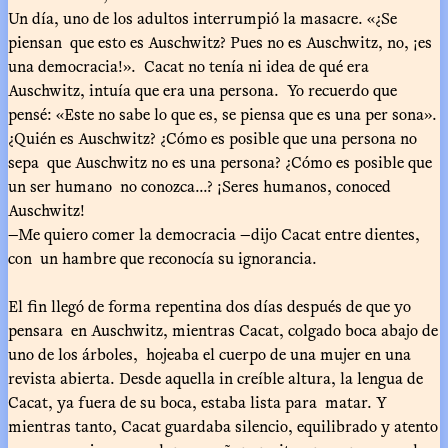
Un día, uno de los adultos interrumpió la masacre. «¿Se
piensan que esto es Auschwitz? Pues no es Auschwitz, no, ¡es
una democracia!». Cacat no tenía ni idea de qué era
Auschwitz, intuía que era una persona. Yo recuerdo que
pensé: «Este no sabe lo que es, se piensa que es una per sona».
¿Quién es Auschwitz? ¿Cómo es posible que una persona no
sepa que Auschwitz no es una persona? ¿Cómo es posible que
un ser humano no conozca...? ¡Seres humanos, conoced
Auschwitz!
—Me quiero comer la democracia —dijo Cacat entre dientes,
con un hambre que reconocía su ignorancia.
El fin llegó de forma repentina dos días después de que yo
pensara en Auschwitz, mientras Cacat, colgado boca abajo de
uno de los árboles, hojeaba el cuerpo de una mujer en una
revista abierta. Desde aquella in creíble altura, la lengua de
Cacat, ya fuera de su boca, estaba lista para matar. Y
mientras tanto, Cacat guardaba silencio, equilibrado y atento