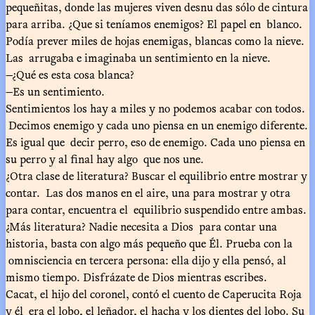
pequeñitas, donde las mujeres viven desnu das sólo de cintura
para arriba. ¿Que si teníamos enemigos? El papel en blanco.
Podía prever miles de hojas enemigas, blancas como la nieve.
Las arrugaba e imaginaba un sentimiento en la nieve.
—¿Qué es esta cosa blanca?
—Es un sentimiento.
Sentimientos los hay a miles y no podemos acabar con todos.
Decimos enemigo y cada uno piensa en un enemigo diferente.
Es igual que decir perro, eso de enemigo. Cada uno piensa en
su perro y al final hay algo que nos une.
¿Otra clase de literatura? Buscar el equilibrio entre mostrar y
contar. Las dos manos en el aire, una para mostrar y otra
para contar, encuentra el equilibrio suspendido entre ambas.
¿Más literatura? Nadie necesita a Dios para contar una
historia, basta con algo más pequeño que Él. Prueba con la
omnisciencia en tercera persona: ella dijo y ella pensó, al
mismo tiempo. Disfrázate de Dios mientras escribes.
Cacat, el hijo del coronel, contó el cuento de Caperucita Roja
y él era el lobo, el leñador, el hacha y los dientes del lobo. Su