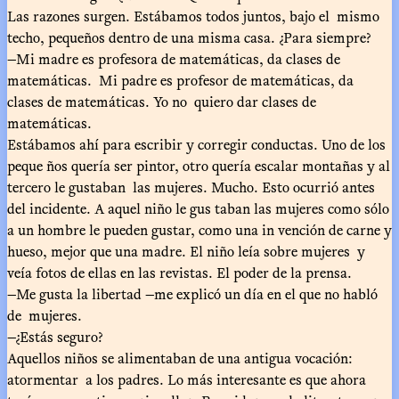
Las razones surgen. Estábamos todos juntos, bajo el mismo
techo, pequeños dentro de una misma casa. ¿Para siempre?
—Mi madre es profesora de matemáticas, da clases de
matemáticas. Mi padre es profesor de matemáticas, da
clases de matemáticas. Yo no quiero dar clases de
matemáticas.
Estábamos ahí para escribir y corregir conductas. Uno de los
peque ños quería ser pintor, otro quería escalar montañas y al
tercero le gustaban las mujeres. Mucho. Esto ocurrió antes
del incidente. A aquel niño le gus taban las mujeres como sólo
a un hombre le pueden gustar, como una in vención de carne y
hueso, mejor que una madre. El niño leía sobre mujeres y
veía fotos de ellas en las revistas. El poder de la prensa.
—Me gusta la libertad —me explicó un día en el que no habló
de mujeres.
—¿Estás seguro?
Aquellos niños se alimentaban de una antigua vocación:
atormentar a los padres. Lo más interesante es que ahora