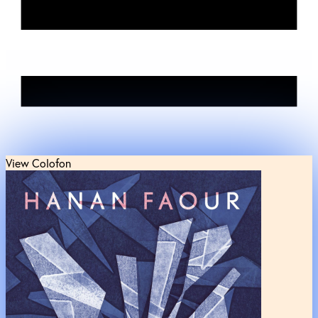
View Colofon