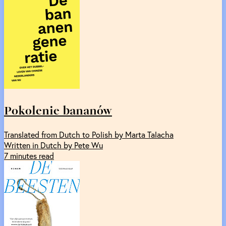
Pokolenie bananów
Translated from Dutch to Polish by Marta Talacha
Written in Dutch by Pete Wu
7 minutes read