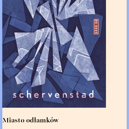
Miasto odłamków