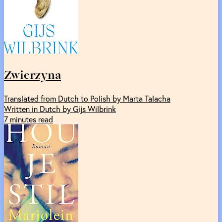
Zwierzyna
Translated from Dutch to Polish by Marta Talacha
Written in Dutch by Gijs Wilbrink
7 minutes read