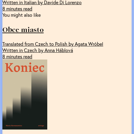
Written in Italian by Davide Di Lorenzo
8 minutes read
You might also like
Obce miasto
Translated from Czech to Polish by Agata Wróbel
Written in Czech by Anna Háblová
8 minutes read