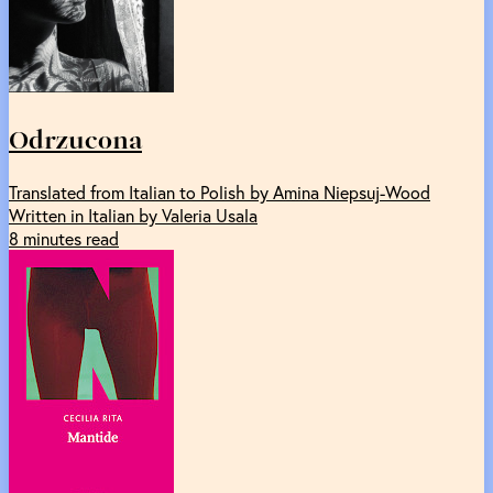
Odrzucona
Translated from Italian to Polish by Amina Niepsuj-Wood
Written in Italian by Valeria Usala
8 minutes read