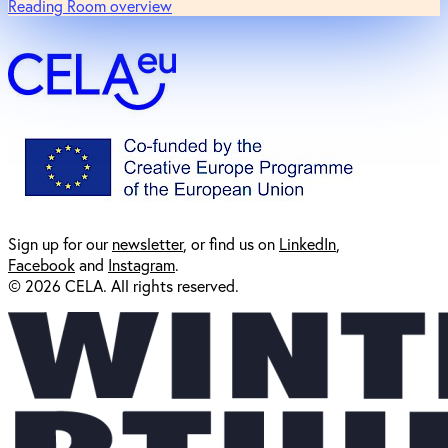
Reading Room overview
Sign up for our
newsl
etter
, or find us on
LinkedIn
,
Facebook
and
Instagram
.
© 2026 CELA. All rights reserved.