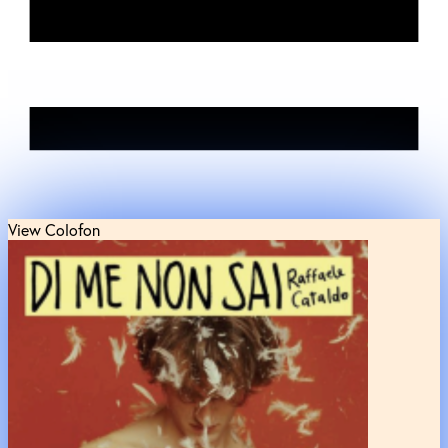
View Colofon