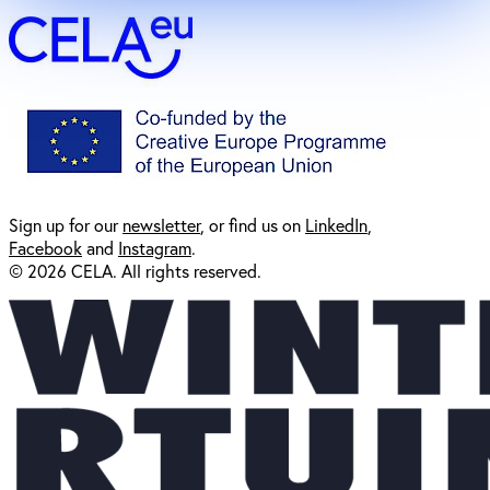
Sign up for our
newsl
etter
, or find us on
LinkedIn
,
Facebook
and
Instagram
.
© 2026 CELA. All rights reserved.