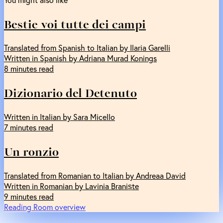
Bestie voi tutte dei campi
Translated from Spanish to Italian by Ilaria Garelli
Written in Spanish by Adriana Murad Konings
8 minutes read
Dizionario del Detenuto
Written in Italian by Sara Micello
7 minutes read
Un ronzio
Translated from Romanian to Italian by Andreaa David
Written in Romanian by Lavinia Braniște
9 minutes read
Reading Room overview