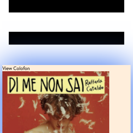
View Colofon