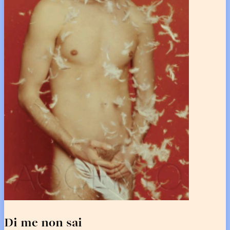
Di me non sai