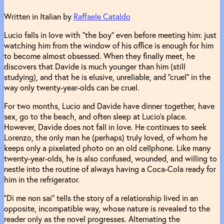
Written in Italian by
Raffaele Cataldo
Lucio falls in love with "the boy" even before meeting him: just
watching him from the window of his office is enough for him
to become almost obsessed. When they finally meet, he
discovers that Davide is much younger than him (still
studying), and that he is elusive, unreliable, and "cruel" in the
way only twenty-year-olds can be cruel.
For two months, Lucio and Davide have dinner together, have
sex, go to the beach, and often sleep at Lucio's place.
However, Davide does not fall in love. He continues to seek
Lorenzo, the only man he (perhaps) truly loved, of whom he
keeps only a pixelated photo on an old cellphone. Like many
twenty-year-olds, he is also confused, wounded, and willing to
nestle into the routine of always having a Coca-Cola ready for
him in the refrigerator.
"Di me non sai" tells the story of a relationship lived in an
opposite, incompatible way, whose nature is revealed to the
reader only as the novel progresses. Alternating the