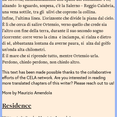
alzando lo sguardo, sospesa, c’è la Salerno - Reggio Calabria,
una vena sottile, tra gli ulivi che coprono la collina.
Infine, l’ultima linea. L’orizzonte che divide la piana dal cielo.
È lì che cerca di salire Ortensio, verso quello che crede sia
l’altro con fine della terra, durante il suo secondo sogno
ricorrente: corre verso la cima e inciampa, si rialza e dietro
di sé, abbastanza lontana da averne paura, si alza dal golfo
un’onda alta chilometri.
È il mare che si riprende tutto, mentre Ortensio urla.
Perdono, chiedo perdono, non chiedo altro.
This text has been made possible thanks to the collaborative
efforts of the CELA network. Are you interested in reading
more translated chapters of this writer? Please reach out to us!
More by Maurizio Amendola
Residence