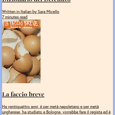
Written in Italian by Sara Micello
7 minutes read
La faccio breve
Ha ventiquattro anni, è per metà napoletano e per metà
ungherese, ha studiato a Bologna, vorrebbe fare il regista ed è