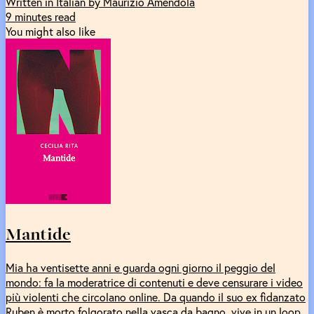
Written in Italian by Maurizio Amendola
9 minutes read
You might also like
Mantide
Mia ha ventisette anni e guarda ogni giorno il peggio del
mondo: fa la moderatrice di contenuti e deve censurare i video
più violenti che circolano online. Da quando il suo ex fidanzato
Ruben è morto folgorato nella vasca da bagno, vive in un loop