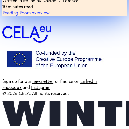
Written in Italian by Davide Di Lorenzo
10 minutes read
Reading Room overview
Sign up for our
newsl
etter
, or find us on
LinkedIn
,
Facebook
and
Instagram
.
© 2026 CELA. All rights reserved.