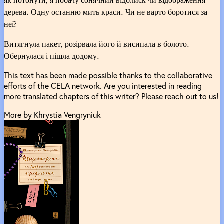
дерева. Одну останню мить краси. Чи не варто боротися за
неї?
Витягнула пакет, розірвала його й висипала в болото.
Обернулася і пішла додому.
This text has been made possible thanks to the collaborative
efforts of the CELA network. Are you interested in reading
more translated chapters of this writer? Please reach out to us!
More by Khrystia Vengryniuk