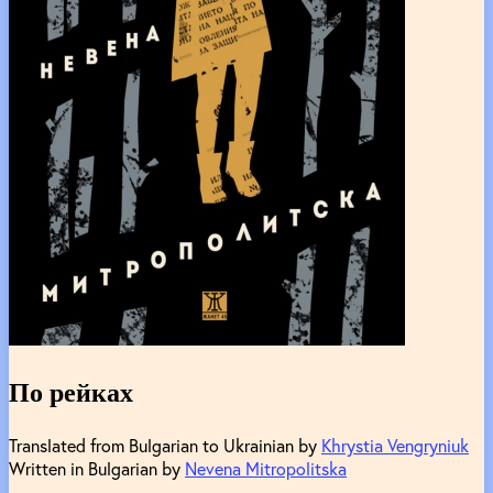
По рейках
Translated from Bulgarian to Ukrainian by
Khrystia Vengryniuk
Written in Bulgarian by
Nevena Mitropolitska