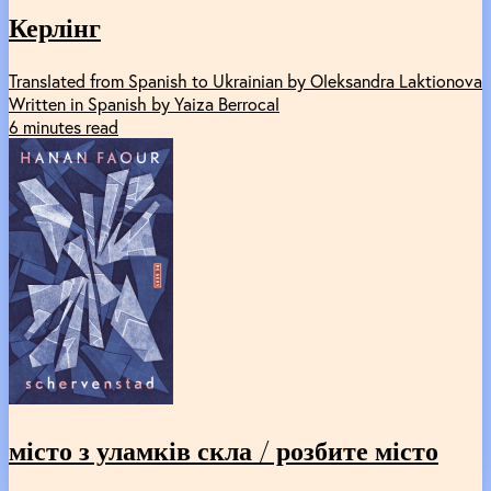
Керлінг
Translated from Spanish to Ukrainian by Oleksandra Laktionova
Written in Spanish by Yaiza Berrocal
6 minutes read
місто з уламків скла / розбите місто