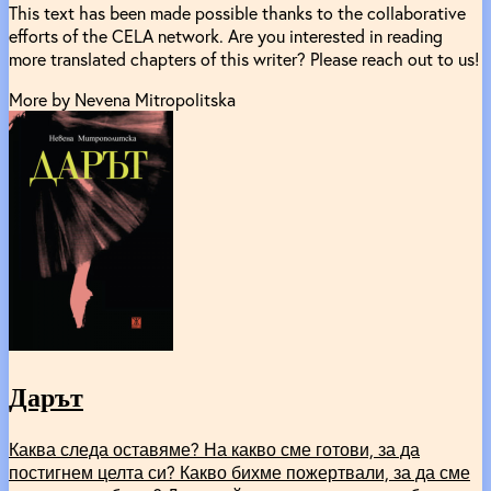
This text has been made possible thanks to the collaborative
efforts of the CELA network. Are you interested in reading
more translated chapters of this writer? Please reach out to us!
More by Nevena Mitropolitska
Дарът
Каква следа оставяме? На какво сме готови, за да
постигнем целта си? Какво бихме пожертвали, за да сме