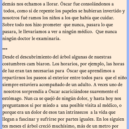
demás nos echamos a llorar. Óscar fue consolándonos a
todos, como si de repente los papeles se hubieran invertido y
nosotros fué ramos los niños a los que había que cuidar.
Sobre todo nos hizo prometer que nunca, pasara lo que
pasara, le llevaríamos a ver a ningún médico. Que nunca
ningún doctor le examinaría.
***
Desde el descubrimiento del árbol algunas de nuestras
costumbres cam biaron. Los horarios, por ejemplo, las horas
de luz eran tan necesarias para Óscar que aprendimos a
repartirnos los paseos al exterior entre todos para que el niño
siempre estuviera acompañado de un adulto. A veces uno de
nosotros sorprendía a Óscar acariciándose suavemente el
estómago. Nun ca se quejó de ningún dolor, y hasta hoy nos
preguntamos si por miedo a una posible visita al médico, o
porque era un dolor de esos tan intrínsecos a la vida que
llegan a fascinar y sufrirse por partes iguales. En los siguien
tes meses el árbol creció muchísimo, más de un metro por