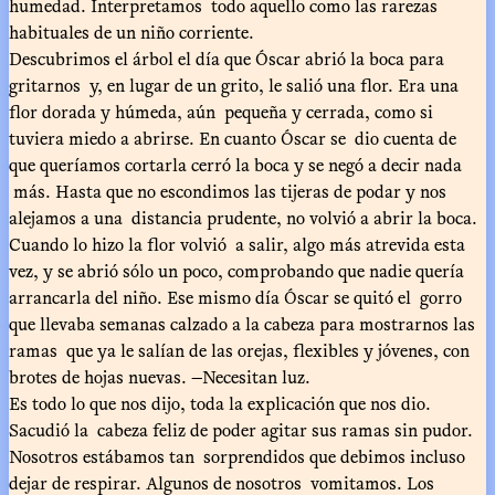
humedad. Interpretamos todo aquello como las rarezas
habituales de un niño corriente.
Descubrimos el árbol el día que Óscar abrió la boca para
gritarnos y, en lugar de un grito, le salió una flor. Era una
flor dorada y húmeda, aún pequeña y cerrada, como si
tuviera miedo a abrirse. En cuanto Óscar se dio cuenta de
que queríamos cortarla cerró la boca y se negó a decir nada
más. Hasta que no escondimos las tijeras de podar y nos
alejamos a una distancia prudente, no volvió a abrir la boca.
Cuando lo hizo la flor volvió a salir, algo más atrevida esta
vez, y se abrió sólo un poco, comprobando que nadie quería
arrancarla del niño. Ese mismo día Óscar se quitó el gorro
que llevaba semanas calzado a la cabeza para mostrarnos las
ramas que ya le salían de las orejas, flexibles y jóvenes, con
brotes de hojas nuevas. —Necesitan luz.
Es todo lo que nos dijo, toda la explicación que nos dio.
Sacudió la cabeza feliz de poder agitar sus ramas sin pudor.
Nosotros estábamos tan sorprendidos que debimos incluso
dejar de respirar. Algunos de nosotros vomitamos. Los