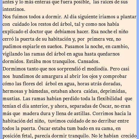
antes y lo más enteras que fuera posible, las raíces de sus
intestinos.
Nos fuimos todos a dormir. Al día siguiente iríamos a plantar
con cuidado los restos del árbol, tal y como nos había
explicado el doctor que debíamos hacer. Esa noche el niño
cerró la puerta de su habitación y, por primera vez, no
pudimos espiarle en sueños. Pasamos la noche, en cambio,
vigilando las ramas del árbol en agua hasta quedarnos
dormidos. Estába mos tranquilos. Cansados.
Dormimos tanto que nos sorprendió el mediodía. Pero casi
nos hundimos de amargura al abrir los ojos y comprobar
cómo las flores del árbol en agua, horas atrás doradas,
hermosas y húmedas, estaban ahora caídas, deprimidas,
mustias. Las ramas habían perdido toda la flexibilidad que
tenían el día anterior, y ahora, separadas de Óscar, no eran
más que madera dura y llena de astillas. Corrimos hacia la
habitación del niño, tuvimos cuidado de no derribar entre
todos la puerta. Óscar estaba tum bado en su cama, en
posición fetal, parecía dormir tranquilo. No le habían crecido