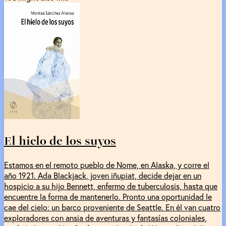
El hielo de los suyos
Estamos en el remoto pueblo de Nome, en Alaska, y corre el
año 1921. Ada Blackjack, joven iñupiat, decide dejar en un
hospicio a su hijo Bennett, enfermo de tuberculosis, hasta que
encuentre la forma de mantenerlo. Pronto una oportunidad le
cae del cielo: un barco proveniente de Seattle. En él van cuatro
exploradores con ansia de aventuras y fantasías coloniales,