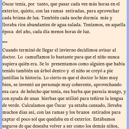
Óscar tenía, por tanto, que pasar cada vez más horas en el
exterior, quieto, con las ramas estiradas, para aprovechar
cada brizna de luz. También cada noche dormía más y
lloraba ríos abundantes de agua salada. Teníamos, en aquella
época del año, cada día menos horas de luz.
***
Cuando terminó de llegar el invierno decidimos avisar al
doctor. Lo camuflamos lo bastante para que el niño nunca
supiera quién era. Se lo presentamos como alguien que había
tenido también un árbol dentro y el niño se creyó a pie
juntillas la historia. Lo cierto es que el doctor lo hizo muy
bien, se inventó un personaje muy coherente, aprovechando
esa cara de helecho que tenía, esa barba que parecía musgo, y
con ayuda de unas hierbas que utilizó para teñirse la lengua
de verde. Calculamos que Óscar ya estaba cansado, llevaba
muchos días así, con las ramas y los brazos estirados para
captar el poco sol que quedaba en el exterior. Estábamos
seguros de que deseaba volver a ser como los demás niños,