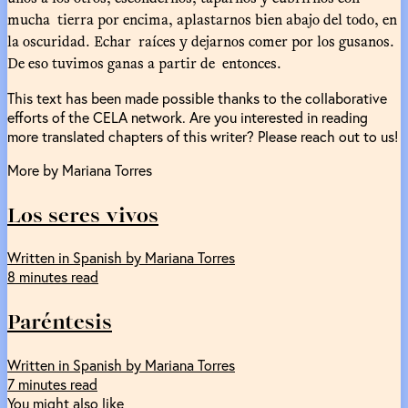
mucha tierra por encima, aplastarnos bien abajo del todo, en
la oscuridad. Echar raíces y dejarnos comer por los gusanos.
De eso tuvimos ganas a partir de entonces.
This text has been made possible thanks to the collaborative
efforts of the CELA network. Are you interested in reading
more translated chapters of this writer? Please reach out to us!
More by Mariana Torres
Los seres vivos
Written in Spanish by Mariana Torres
8 minutes read
Paréntesis
Written in Spanish by Mariana Torres
7 minutes read
You might also like