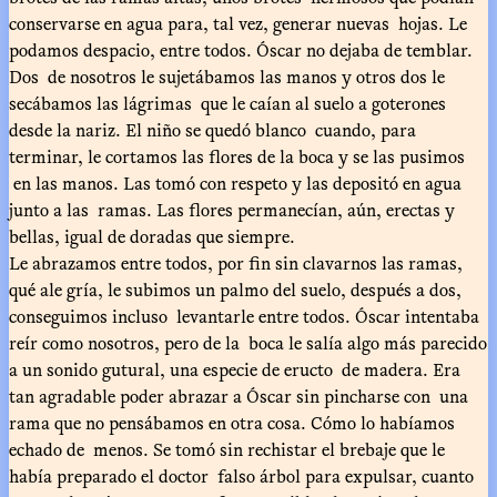
conservarse en agua para, tal vez, generar nuevas hojas. Le
podamos despacio, entre todos. Óscar no dejaba de temblar.
Dos de nosotros le sujetábamos las manos y otros dos le
secábamos las lágrimas que le caían al suelo a goterones
desde la nariz. El niño se quedó blanco cuando, para
terminar, le cortamos las flores de la boca y se las pusimos
en las manos. Las tomó con respeto y las depositó en agua
junto a las ramas. Las flores permanecían, aún, erectas y
bellas, igual de doradas que siempre.
Le abrazamos entre todos, por fin sin clavarnos las ramas,
qué ale gría, le subimos un palmo del suelo, después a dos,
conseguimos incluso levantarle entre todos. Óscar intentaba
reír como nosotros, pero de la boca le salía algo más parecido
a un sonido gutural, una especie de eructo de madera. Era
tan agradable poder abrazar a Óscar sin pincharse con una
rama que no pensábamos en otra cosa. Cómo lo habíamos
echado de menos. Se tomó sin rechistar el brebaje que le
había preparado el doctor falso árbol para expulsar, cuanto