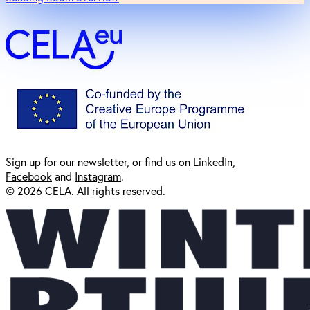
Sign up for our
newsl
etter
, or find us on
LinkedIn
,
Facebook
and
Instagram
.
© 2026 CELA. All rights reserved.