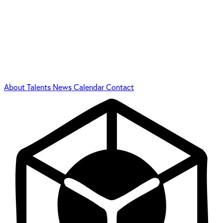
About
Talents
News
Calendar
Contact