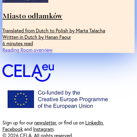
Miasto odłamków
Translated from Dutch to Polish by Marta Talacha
Written in Dutch by Hanan Faour
6 minutes read
Reading Room overview
Sign up for our
newsl
etter
, or find us on
LinkedIn
,
Facebook
and
Instagram
.
© 2026 CELA. All rights reserved.