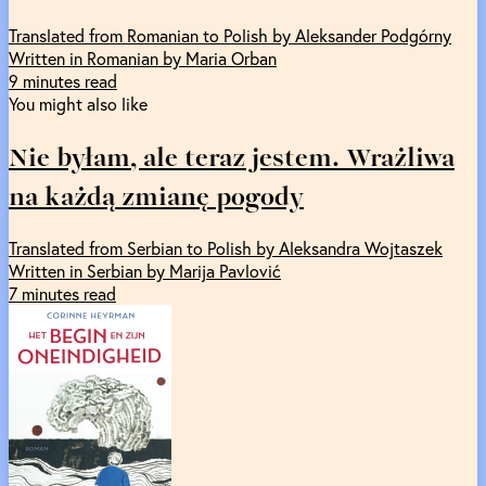
Translated from Romanian to Polish by Aleksander Podgórny
Written in Romanian by Maria Orban
9 minutes read
You might also like
Nie byłam, ale teraz jestem. Wrażliwa
na każdą zmianę pogody
Translated from Serbian to Polish by Aleksandra Wojtaszek
Written in Serbian by Marija Pavlović
7 minutes read