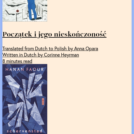
Początek i jego nieskończoność
Translated from Dutch to Polish by Anna Opara
Written in Dutch by Corinne Heyrman
8 minutes read