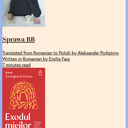
Sprawa BB
Translated from Romanian to Polish by Aleksander Podgórny
Written in Romanian by Emilia Faur
7 minutes read