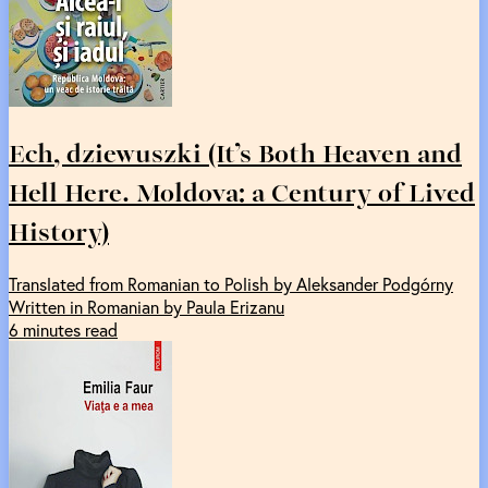
Ech, dziewuszki (It’s Both Heaven and
Hell Here. Moldova: a Century of Lived
History)
Translated from Romanian to Polish by Aleksander Podgórny
Written in Romanian by Paula Erizanu
6 minutes read