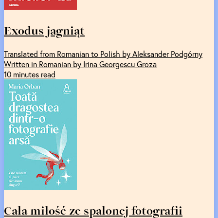
Exodus jagniąt
Translated from Romanian to Polish by Aleksander Podgórny
Written in Romanian by Irina Georgescu Groza
10 minutes read
Cała miłość ze spalonej fotografii