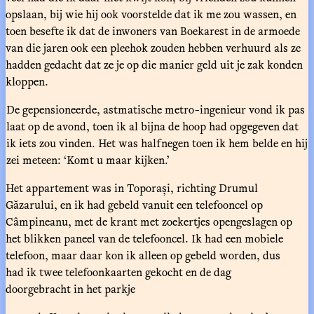
opslaan, bij wie hij ook voorstelde dat ik me zou wassen, en
toen besefte ik dat de inwoners van Boekarest in de armoede
van die jaren ook een pleehok zouden hebben verhuurd als ze
hadden gedacht dat ze je op die manier geld uit je zak konden
kloppen.
De gepensioneerde, astmatische metro-ingenieur vond ik pas
laat op de avond, toen ik al bijna de hoop had opgegeven dat
ik iets zou vinden. Het was halfnegen toen ik hem belde en hij
zei meteen: ‘Komt u maar kijken.’
Het appartement was in Toporași, richting Drumul
Găzarului, en ik had gebeld vanuit een telefooncel op
Câmpineanu, met de krant met zoekertjes opengeslagen op
het blikken paneel van de telefooncel. Ik had een mobiele
telefoon, maar daar kon ik alleen op gebeld worden, dus
had ik twee telefoonkaarten gekocht en de dag
doorgebracht in het parkje