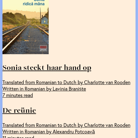
Sonia steekt haar hand op
Translated from Romanian to Dutch by Charlotte van Rooden
Written in Romanian by Lavinia Braniște
7 minutes read
De reünie
Translated from Romanian to Dutch by Charlotte van Rooden
Written in Romanian by Alexandru Potcoavă
11 minutes read