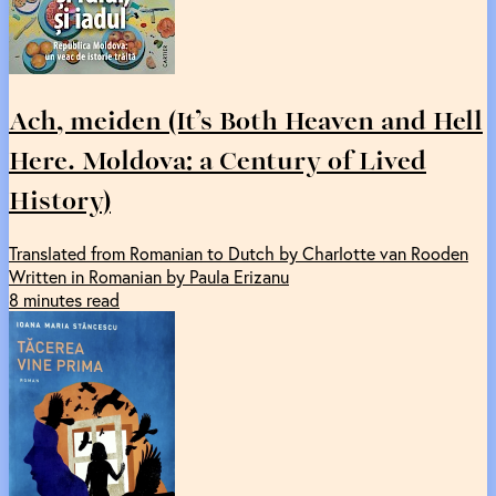
Ach, meiden (It’s Both Heaven and Hell
Here. Moldova: a Century of Lived
History)
Translated from Romanian to Dutch by Charlotte van Rooden
Written in Romanian by Paula Erizanu
8 minutes read