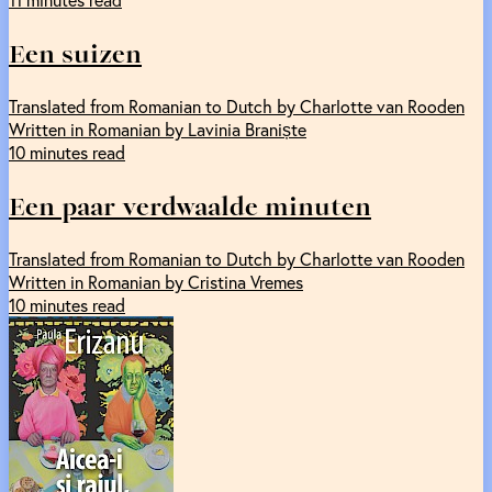
Een suizen
Translated from Romanian to Dutch by Charlotte van Rooden
Written in Romanian by Lavinia Braniște
10 minutes read
Een paar verdwaalde minuten
Translated from Romanian to Dutch by Charlotte van Rooden
Written in Romanian by Cristina Vremes
10 minutes read