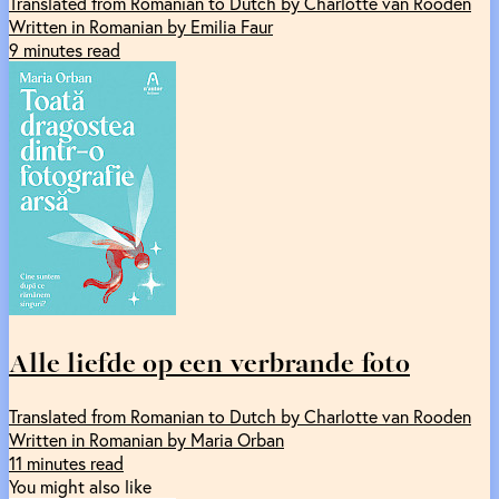
Translated from Romanian to Dutch by Charlotte van Rooden
Written in Romanian by Emilia Faur
9 minutes read
Alle liefde op een verbrande foto
Translated from Romanian to Dutch by Charlotte van Rooden
Written in Romanian by Maria Orban
11 minutes read
You might also like