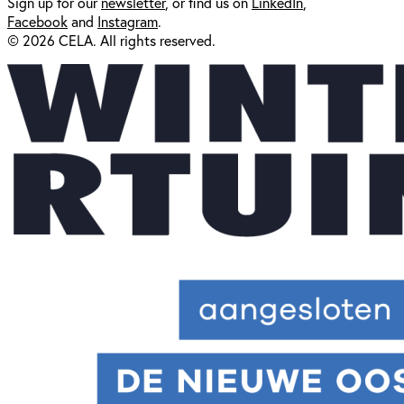
Sign up for our
newsl
etter
, or find us on
LinkedIn
,
Facebook
and
Instagram
.
© 2026 CELA. All rights reserved.