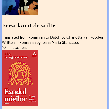
Eerst komt de stilte
Translated from Romanian to Dutch by Charlotte van Rooden
Written in Romanian by Ioana Maria Stăncescu
10 minutes read