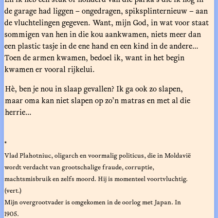
de garage had liggen – ongedragen, spiksplinternieuw – aan
de vluchtelingen gegeven. Want, mijn God, in wat voor staat
sommigen van hen in die kou aankwamen, niets meer dan
een plastic tasje in de ene hand en een kind in de andere...
Toen de armen kwamen, bedoel ik, want in het begin
kwamen er vooral rijkelui.
Hè, ben je nou in slaap gevallen? Ik ga ook zo slapen,
maar oma kan niet slapen op zo’n matras en met al die
herrie...
*
Vlad Plahotniuc, oligarch en voormalig politicus, die in Moldavië
wordt verdacht van grootschalige fraude, corruptie,
machtsmisbruik en zelfs moord. Hij is momenteel voortvluchtig.
(vert.)
Mijn overgrootvader is omgekomen in de oorlog met Japan. In
1905.