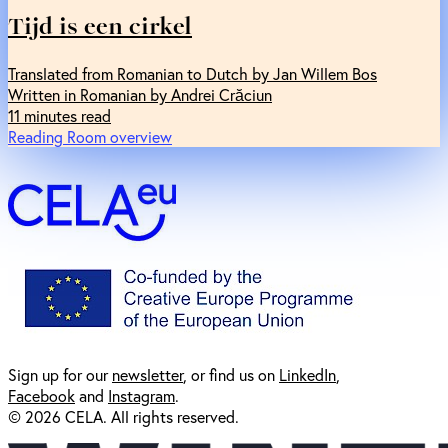
Tijd is een cirkel
Translated from Romanian to Dutch by Jan Willem Bos
Written in Romanian by Andrei Crăciun
11 minutes read
Reading Room overview
Sign up for our
newsl
etter
, or find us on
LinkedIn
,
Facebook
and
Instagram
.
© 2026 CELA. All rights reserved.