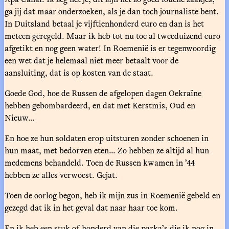
ga jij dat maar onderzoeken, als je dan toch journaliste bent.
In Duitsland betaal je vijftienhonderd euro en dan is het
meteen geregeld. Maar ik heb tot nu toe al tweeduizend euro
afgetikt en nog geen water! In Roemenië is er tegenwoordig
een wet dat je helemaal niet meer betaalt voor de
aansluiting, dat is op kosten van de staat.
Goede God, hoe de Russen de afgelopen dagen Oekraïne
hebben gebombardeerd, en dat met Kerstmis, Oud en
Nieuw...
En hoe ze hun soldaten erop uitsturen zonder schoenen in
hun maat, met bedorven eten... Zo hebben ze altijd al hun
medemens behandeld. Toen de Russen kwamen in ’44
hebben ze alles verwoest. Gejat.
Toen de oorlog begon, heb ik mijn zus in Roemenië gebeld en
gezegd dat ik in het geval dat naar haar toe kom.
En ik heb een stuk of honderd van die parka’s die ik nog in