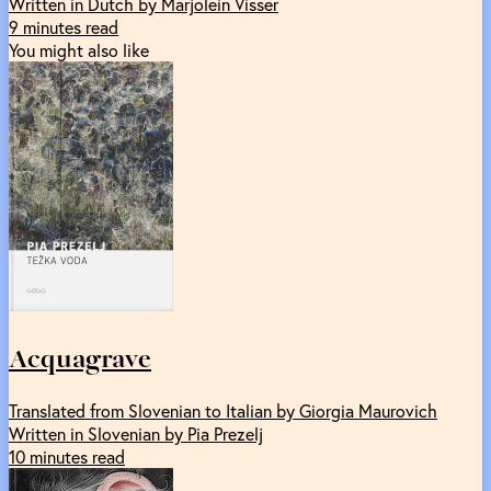
Written in Dutch by Marjolein Visser
9 minutes read
You might also like
Acquagrave
Translated from Slovenian to Italian by Giorgia Maurovich
Written in Slovenian by Pia Prezelj
10 minutes read