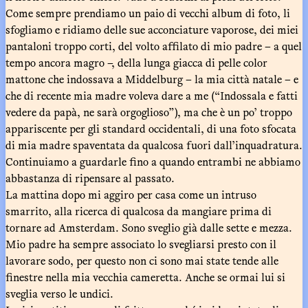
Come sempre prendiamo un paio di vecchi album di foto, li
sfogliamo e ridiamo delle sue acconciature vaporose, dei miei
pantaloni troppo corti, del volto affilato di mio padre – a quel
tempo ancora magro –, della lunga giacca di pelle color
mattone che indossava a Middelburg – la mia città natale – e
che di recente mia madre voleva dare a me (“Indossala e fatti
vedere da papà, ne sarà orgoglioso”), ma che è un po’ troppo
appariscente per gli standard occidentali, di una foto sfocata
di mia madre spaventata da qualcosa fuori dall’inquadratura.
Continuiamo a guardarle fino a quando entrambi ne abbiamo
abbastanza di ripensare al passato.
La mattina dopo mi aggiro per casa come un intruso
smarrito, alla ricerca di qualcosa da mangiare prima di
tornare ad Amsterdam. Sono sveglio già dalle sette e mezza.
Mio padre ha sempre associato lo svegliarsi presto con il
lavorare sodo, per questo non ci sono mai state tende alle
finestre nella mia vecchia cameretta. Anche se ormai lui si
sveglia verso le undici.