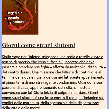
Giorni come strani sintomi
Sisifo vaga per l’inferno spingendo una sedia a rotelle vuota e
non sa di preciso che cosa ci faccia lì, eccetto che deve
passare a prendere sua figlia – affetta da molteplici disabilità –
dal centro diurno. Una missione che fallisce di continuo, e al
termine della quale ritorna delusa nel fatiscente appartamento
al piano terra di uno stravagante condominio. Quando la sua
padrona di casa, apparentemente dal nulla, si mette a
conversare con lei, Sisifo inizia di colpo a ricordare. Giorni
come strani sintomi è una lotta contro il tedio, un’indagine sui
confini della maternità, della speranza e della disperazione,
della vita e della morte.