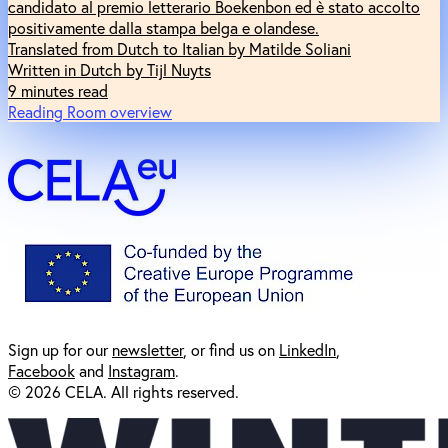
candidato al premio letterario Boekenbon ed è stato accolto
positivamente dalla stampa belga e olandese.
Translated from Dutch to Italian by Matilde Soliani
Written in Dutch by Tijl Nuyts
9 minutes read
Reading Room overview
Sign up for our
newsl
etter
, or find us on
LinkedIn
,
Facebook
and
Instagram
.
© 2026 CELA. All rights reserved.