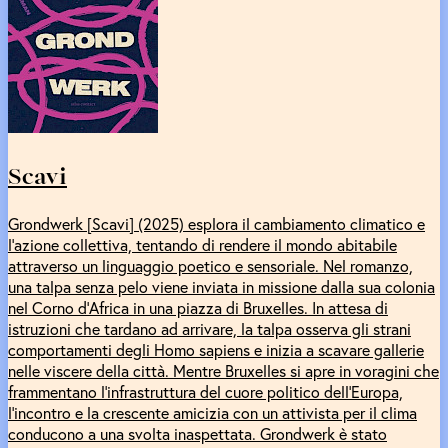
Scavi
Grondwerk [Scavi] (2025) esplora il cambiamento climatico e
l’azione collettiva, tentando di rendere il mondo abitabile
attraverso un linguaggio poetico e sensoriale. Nel romanzo,
una talpa senza pelo viene inviata in missione dalla sua colonia
nel Corno d’Africa in una piazza di Bruxelles. In attesa di
istruzioni che tardano ad arrivare, la talpa osserva gli strani
comportamenti degli Homo sapiens e inizia a scavare gallerie
nelle viscere della città. Mentre Bruxelles si apre in voragini che
frammentano l’infrastruttura del cuore politico dell’Europa,
l’incontro e la crescente amicizia con un attivista per il clima
conducono a una svolta inaspettata. Grondwerk è stato