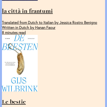
la città in frantumi
Translated from Dutch to Italian by Jessica Rostro Benigno
Written in Dutch by Hanan Faour
8 minutes read
Le bestie