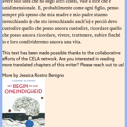
avere sull’idea che ho degli altri cinesi, vale a dire che è
unidimensionale. E, probabilmente come ogni figlio, penso
sempre più spesso che mia madre e mio padre stanno
invecchiando (e che sto invecchiando anch’io) e perciò devo
custodire quello che posso ancora custodire, ricordare quello
che posso ancora ricordare, vivere, trattenere, subire finché
io e loro condivideremo ancora una vita.
This text has been made possible thanks to the collaborative
efforts of the CELA network. Are you interested in reading
more translated chapters of this writer? Please reach out to us!
More by Jessica Rostro Benigno