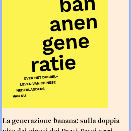
La generazione banana: sulla doppia
vita dei cinesi dei Paesi Bassi oggi