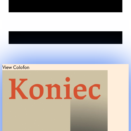
View Colofon