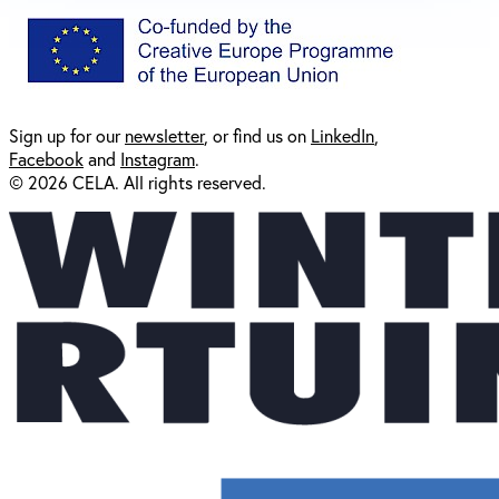
Sign up for our
newsl
etter
, or find us on
LinkedIn
,
Facebook
and
Instagram
.
© 2026 CELA. All rights reserved.