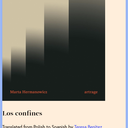
Los confines
Translated from Polish to Spanish by
Teresa Benítez