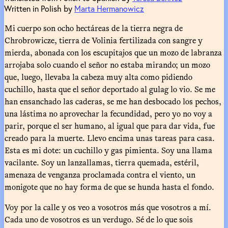
Written in Polish by
Marta Hermanowicz
Mi cuerpo son ocho hectáreas de la tierra negra de
Chrobrowicze, tierra de Volinia fertilizada con sangre y
mierda, abonada con los escupitajos que un mozo de labranza
arrojaba solo cuando el señor no estaba mirando; un mozo
que, luego, llevaba la cabeza muy alta como pidiendo
cuchillo, hasta que el señor deportado al gulag lo vio. Se me
han ensanchado las caderas, se me han desbocado los pechos,
una lástima no aprovechar la fecundidad, pero yo no voy a
parir, porque el ser humano, al igual que para dar vida, fue
creado para la muerte. Llevo encima unas tareas para casa.
Esta es mi dote: un cuchillo y gas pimienta. Soy una llama
vacilante. Soy un lanzallamas, tierra quemada, estéril,
amenaza de venganza proclamada contra el viento, un
monigote que no hay forma de que se hunda hasta el fondo.
Voy por la calle y os veo a vosotros más que vosotros a mí.
Cada uno de vosotros es un verdugo. Sé de lo que sois