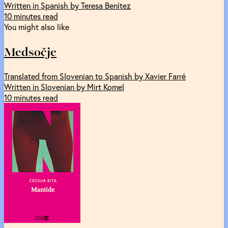
Written in Spanish by Teresa Benítez
10 minutes read
You might also like
Medsočje
Translated from Slovenian to Spanish by Xavier Farré
Written in Slovenian by Mirt Komel
10 minutes read