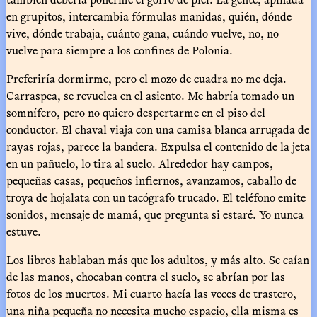
en grupitos, intercambia fórmulas manidas, quién, dónde
vive, dónde trabaja, cuánto gana, cuándo vuelve, no, no
vuelve para siempre a los confines de Polonia.
Preferiría dormirme, pero el mozo de cuadra no me deja.
Carraspea, se revuelca en el asiento. Me habría tomado un
somnífero, pero no quiero despertarme en el piso del
conductor. El chaval viaja con una camisa blanca arrugada de
rayas rojas, parece la bandera. Expulsa el contenido de la jeta
en un pañuelo, lo tira al suelo. Alrededor hay campos,
pequeñas casas, pequeños infiernos, avanzamos, caballo de
troya de hojalata con un tacógrafo trucado. El teléfono emite
sonidos, mensaje de mamá, que pregunta si estaré. Yo nunca
estuve.
Los libros hablaban más que los adultos, y más alto. Se caían
de las manos, chocaban contra el suelo, se abrían por las
fotos de los muertos. Mi cuarto hacía las veces de trastero,
una niña pequeña no necesita mucho espacio, ella misma es