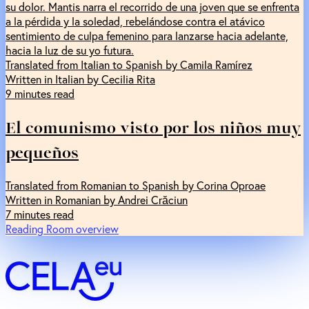
su dolor. Mantis narra el recorrido de una joven que se enfrenta
a la pérdida y la soledad, rebelándose contra el atávico
sentimiento de culpa femenino para lanzarse hacia adelante,
hacia la luz de su yo futura.
Translated from Italian to Spanish by Camila Ramírez
Written in Italian by Cecilia Rita
9 minutes read
El comunismo visto por los niños muy
pequeños
Translated from Romanian to Spanish by Corina Oproae
Written in Romanian by Andrei Crăciun
7 minutes read
Reading Room overview