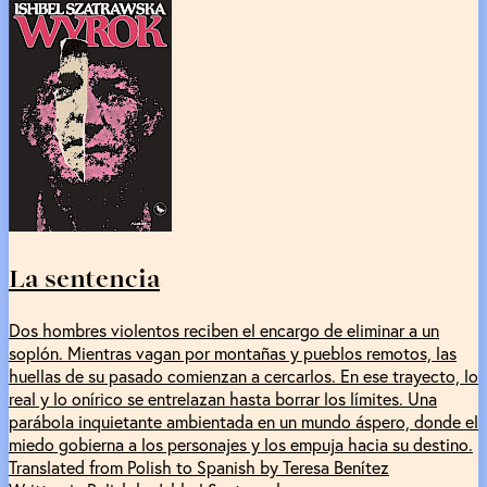
La sentencia
Dos hombres violentos reciben el encargo de eliminar a un
soplón. Mientras vagan por montañas y pueblos remotos, las
huellas de su pasado comienzan a cercarlos. En ese trayecto, lo
real y lo onírico se entrelazan hasta borrar los límites. Una
parábola inquietante ambientada en un mundo áspero, donde el
miedo gobierna a los personajes y los empuja hacia su destino.
Translated from Polish to Spanish by Teresa Benítez