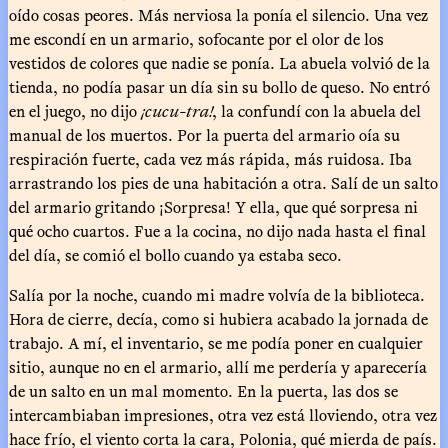
oído cosas peores. Más nerviosa la ponía el silencio. Una vez
me escondí en un armario, sofocante por el olor de los
vestidos de colores que nadie se ponía. La abuela volvió de la
tienda, no podía pasar un día sin su bollo de queso. No entró
en el juego, no dijo
¡cucu-tra!
, la confundí con la abuela del
manual de los muertos. Por la puerta del armario oía su
respiración fuerte, cada vez más rápida, más ruidosa. Iba
arrastrando los pies de una habitación a otra. Salí de un salto
del armario gritando ¡Sorpresa! Y ella, que qué sorpresa ni
qué ocho cuartos. Fue a la cocina, no dijo nada hasta el final
del día, se comió el bollo cuando ya estaba seco.
Salía por la noche, cuando mi madre volvía de la biblioteca.
Hora de cierre, decía, como si hubiera acabado la jornada de
trabajo. A mí, el inventario, se me podía poner en cualquier
sitio, aunque no en el armario, allí me perdería y aparecería
de un salto en un mal momento. En la puerta, las dos se
intercambiaban impresiones, otra vez está lloviendo, otra vez
hace frío, el viento corta la cara, Polonia, qué mierda de país.