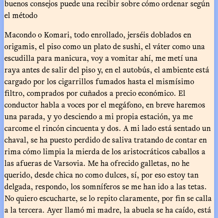
buenos consejos puede una recibir sobre cómo ordenar según
el método
Macondo o Komari, todo enrollado, jerséis doblados en
origamis, el piso como un plato de sushi, el váter como una
escudilla para manicura, voy a vomitar ahí, me metí una
raya antes de salir del piso y, en el autobús, el ambiente está
cargado por los cigarrillos fumados hasta el mismísimo
filtro, comprados por cuñados a precio económico. El
conductor habla a voces por el megáfono, en breve haremos
una parada, y yo desciendo a mi propia estación, ya me
carcome el rincón cincuenta y dos. A mi lado está sentado un
chaval, se ha puesto perdido de saliva tratando de contar en
rima cómo limpia la mierda de los aristocráticos caballos a
las afueras de Varsovia. Me ha ofrecido galletas, no he
querido, desde chica no como dulces, sí, por eso estoy tan
delgada, respondo, los somníferos se me han ido a las tetas.
No quiero escucharte, se lo repito claramente, por fin se calla
a la tercera. Ayer llamó mi madre, la abuela se ha caído, está