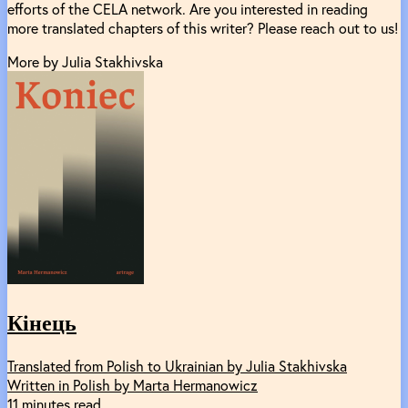
efforts of the CELA network. Are you interested in reading
more translated chapters of this writer? Please reach out to us!
More by Julia Stakhivska
Кінець
Translated from Polish to Ukrainian by Julia Stakhivska
Written in Polish by Marta Hermanowicz
11 minutes read