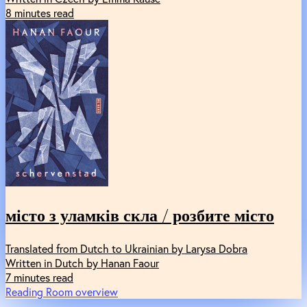
8 minutes read
місто з уламків скла / розбите місто
Translated from Dutch to Ukrainian by Larysa Dobra
Written in Dutch by Hanan Faour
7 minutes read
Reading Room overview