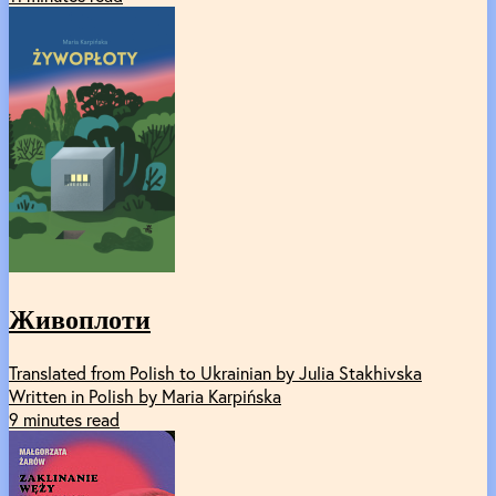
Живоплоти
Translated from Polish to Ukrainian by Julia Stakhivska
Written in Polish by Maria Karpińska
9 minutes read