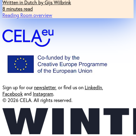
Written in Dutch by Gijs Wilbrink
8 minutes read
Reading Room overview
Sign up for our
newsl
etter
, or find us on
LinkedIn
,
Facebook
and
Instagram
.
© 2026 CELA. All rights reserved.