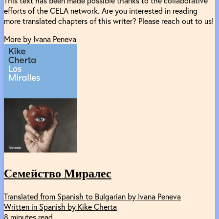
This text has been made possible thanks to the collaborative
efforts of the CELA network. Are you interested in reading
more translated chapters of this writer? Please reach out to us!
More by Ivana Peneva
Семейство Миралес
Translated from Spanish to Bulgarian by Ivana Peneva
Written in Spanish by Kike Cherta
8 minutes read