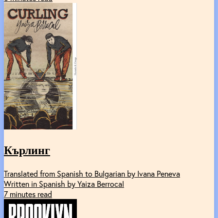
Кърлинг
Translated from Spanish to Bulgarian by Ivana Peneva
Written in Spanish by Yaiza Berrocal
7 minutes read