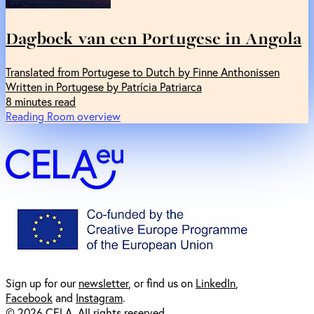
Dagboek van een Portugese in Angola
Translated from Portugese to Dutch by Finne Anthonissen
Written in Portugese by Patrícia Patriarca
8 minutes read
Reading Room overview
Sign up for our
newsl
etter
, or find us on
LinkedIn
,
Facebook
and
Instagram
.
© 2026 CELA. All rights reserved.