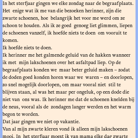
In het sterfjaar gingen we elke zondag naar de begraafplaats.
Het enige wat ik me van die bezoeken herinner, zijn die
zwarte schoenen, hoe belangrijk het voor me werd om ze
schoon te houden. Als ik ze goed genoeg liet glimmen, liepen
de schoenen vanzelf, ik hoefde niets te doen om vooruit te
komen.
Ik hoefde niets te doen.
Ik herinner me het galmende geluid van de hakken wanneer
ik met mijn lakschoenen over het asfaltpad liep. Op de
begraafplaats konden we maar beter geluid maken – zodat
de doden goed konden horen waar we waren – en doorlopen,
zo snel mogelijk doorlopen, om maar vooral niet stil te
blijven staan, al was het maar per ongeluk, op een dode die
niet van ons was. Ik herinner me dat de schoenen knelden bij
de neus, vooral als de zondagen langer werden en het warm
begon te worden.
Dat jaar gingen we niet op vakantie.
Van al mijn zwarte kleren vond ik alleen mijn lakschoenen
mooi. In het sterfjaar moest ik van mama elke dag zwarte