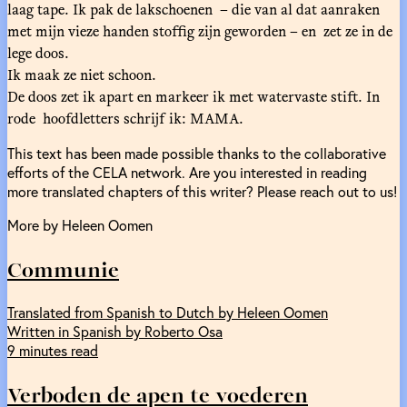
laag tape. Ik pak de lakschoenen – die van al dat aanraken
met mijn vieze handen stoffig zijn geworden – en zet ze in de
lege doos.
Ik maak ze niet schoon.
De doos zet ik apart en markeer ik met watervaste stift. In
rode hoofdletters schrijf ik: MAMA.
This text has been made possible thanks to the collaborative
efforts of the CELA network. Are you interested in reading
more translated chapters of this writer? Please reach out to us!
More by Heleen Oomen
Communie
Translated from Spanish to Dutch by Heleen Oomen
Written in Spanish by Roberto Osa
9 minutes read
Verboden de apen te voederen