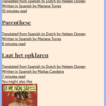
Translated from Spanish to Dutch by Heleen Oomen
Written in Spanish by Mariana Torres
10 minutes read
Parenthese
Translated from Spanish to Dutch by Heleen Oomen
Written in Spanish by Mariana Torres
8 minutes read
Laat het opklaren
Translated from Spanish to Dutch by Heleen Oomen
Written in Spanish by Matías Candeira
7 minutes read
You might also like