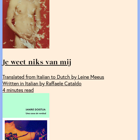
Je weet niks van mij
Translated from Italian to Dutch by Leine Meeus
Written in Italian by Raffaele Cataldo
4 minutes read