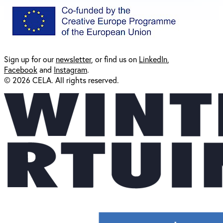
Sign up for our
newsl
etter
, or find us on
LinkedIn
,
Facebook
and
Instagram
.
© 2026 CELA. All rights reserved.