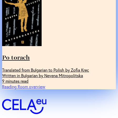
Po torach
Translated from Bulgarian to Polish by Zofia Kręc
Written in Bulgarian by Nevena Mitropolitska
9 minutes read
Reading Room overview