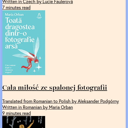
Written in Czech by Lucie Faulerová
7 minutes read
Cała miłość ze spalonej fotografii
Translated from Romanian to Polish by Aleksander Podgórny
Written in Romanian by Maria Orban
9 minutes read