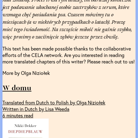
jest podawanie ukochanej osobie zastrzyków z serum, które
wzmaga chęć posiadania psa. Czasem mówimy tu o
miesiącach (a w niektórych przypadkach o latach). Proszę
mieć tego świadomość. Na szczęście miłość nie gaśnie szybko,
więc prosimy o zaciśnięcie zębów jeszcze przez chwilę.
This text has been made possible thanks to the collaborative
efforts of the CELA network. Are you interested in reading
more translated chapters of this writer? Please reach out to us!
More by Olga Niziołek
W domu
Translated from Dutch to Polish by Olga Niziołek
Written in Dutch by Lisa Weeda
6 minutes read