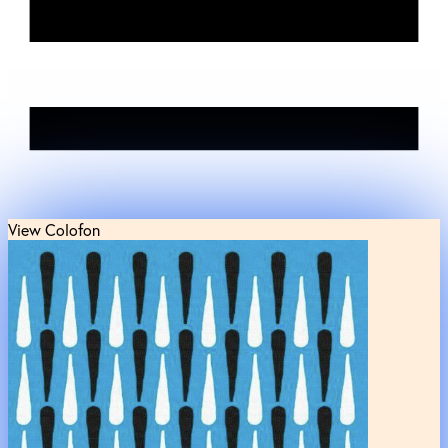
View Colofon