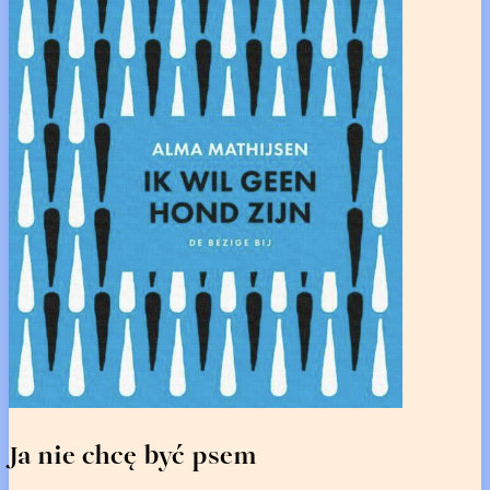
Ja nie chcę być psem