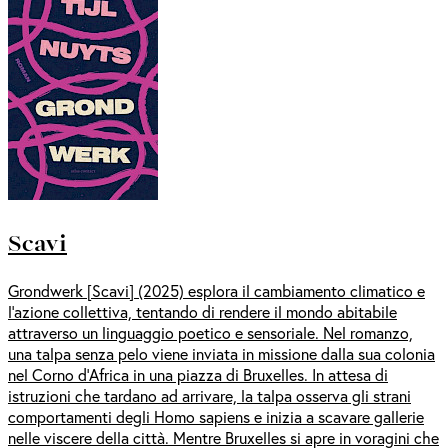
Scavi
Grondwerk [Scavi] (2025) esplora il cambiamento climatico e
l’azione collettiva, tentando di rendere il mondo abitabile
attraverso un linguaggio poetico e sensoriale. Nel romanzo,
una talpa senza pelo viene inviata in missione dalla sua colonia
nel Corno d’Africa in una piazza di Bruxelles. In attesa di
istruzioni che tardano ad arrivare, la talpa osserva gli strani
comportamenti degli Homo sapiens e inizia a scavare gallerie
nelle viscere della città. Mentre Bruxelles si apre in voragini che