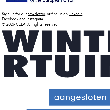
Sign up for our
newsl
etter
, or find us on
LinkedIn
,
Facebook
and
Instagram
.
© 2026 CELA. All rights reserved.