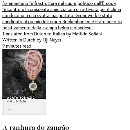
frammentano l’infrastruttura del cuore politico dell’Europa,
l’incontro e la crescente amicizia con un attivista per il clima
conducono a una svolta inaspettata. Grondwerk è stato
candidato al premio letterario Boekenbon ed è stato accolto
positivamente dalla stampa belga e olandese.
Translated from Dutch to Italian by Matilde Soliani
Written in Dutch by Tijl Nuyts
9 minutes read
A ranhura do zangão