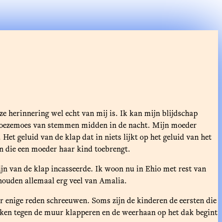
ze herinnering wel echt van mij is. Ik kan mijn blijdschap
geroezemoes van stemmen midden in de nacht. Mijn moeder
et geluid van de klap dat in niets lijkt op het geluid van het
ijn die een moeder haar kind toebrengt.
pijn van de klap incasseerde. Ik woon nu in Ehio met rest van
houden allemaal erg veel van Amalia.
enige reden schreeuwen. Soms zijn de kinderen de eersten die
uiken tegen de muur klapperen en de weerhaan op het dak begint