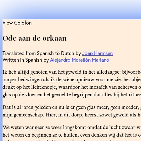
View Colofon
Ode aan de orkaan
Translated from Spanish to Dutch by
Joep Harmsen
Written in Spanish by
Alejandro Morellón Mariano
Ik heb altijd genoten van het geweld in het alledaagse: bijvoor
amper bedwingen als ik de scène opnieuw voor me zie: het obj
drukt op het lichtknopje, waardoor het mozaïek van scherven op
glas op de vloer en het gevoel te begrijpen dat alles bij het ri
Dat is al jaren geleden en nu is er geen glas meer, geen moeder
mijn gemeenschap. Hier, in dit dorp, heerst zowel geweld als 
We weten wanneer ze weer langskomt omdat de lucht zwaar wor
het weten en beginnen ze te huilen, even denken wij dat het i