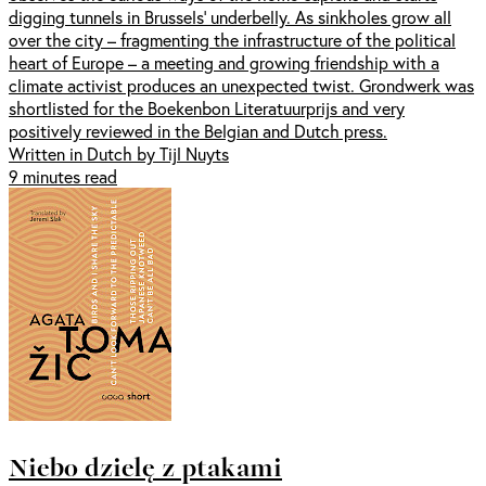
digging tunnels in Brussels’ underbelly. As sinkholes grow all
over the city – fragmenting the infrastructure of the political
heart of Europe – a meeting and growing friendship with a
climate activist produces an unexpected twist. Grondwerk was
shortlisted for the Boekenbon Literatuurprijs and very
positively reviewed in the Belgian and Dutch press.
Written in Dutch by Tijl Nuyts
9 minutes read
Niebo dzielę z ptakami