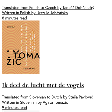
Translated from Polish to Czech by Tadeáš Dohňanský
Written in Polish by Urszula Jabłońska
8 minutes read
Ik deel de lucht met de vogels
Translated from Slovenian to Dutch by Staša Pavlović
Written in Slovenian by Agata Tomažič
9 minutes read