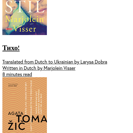
Тихо!
Translated from Dutch to Ukrainian by Larysa Dobra
Written in Dutch by Marjolein Visser
8 minutes read