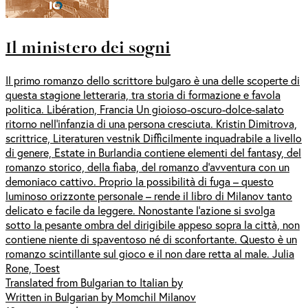
Il ministero dei sogni
Il primo romanzo dello scrittore bulgaro è una delle scoperte di
questa stagione letteraria, tra storia di formazione e favola
politica. Libération, Francia Un gioioso-oscuro-dolce-salato
ritorno nell’infanzia di una persona cresciuta. Kristin Dimitrova,
scrittrice, Literaturen vestnik Difficilmente inquadrabile a livello
di genere, Estate in Burlandia contiene elementi del fantasy, del
romanzo storico, della fiaba, del romanzo d'avventura con un
demoniaco cattivo. Proprio la possibilità di fuga – questo
luminoso orizzonte personale – rende il libro di Milanov tanto
delicato e facile da leggere. Nonostante l’azione si svolga
sotto la pesante ombra del dirigibile appeso sopra la città, non
contiene niente di spaventoso né di sconfortante. Questo è un
romanzo scintillante sul gioco e il non dare retta al male. Julia
Rone, Toest
Translated from Bulgarian to Italian by
Written in Bulgarian by Momchil Milanov