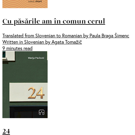
Cu păsările am în comun cerul
Translated from Slovenian to Romanian by Paula Braga Šimenc
Written in Slovenian by Agata Tomažič
9 minutes read
24