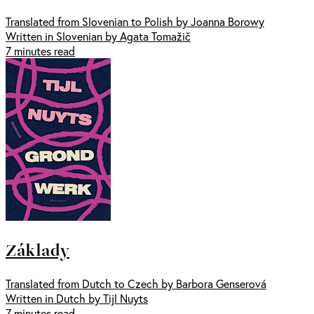
Translated from Slovenian to Polish by Joanna Borowy
Written in Slovenian by Agata Tomažič
7 minutes read
Základy
Translated from Dutch to Czech by Barbora Genserová
Written in Dutch by Tijl Nuyts
7 minutes read