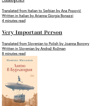
Translated from Italian to Serbian by Ana Popović
Written in Italian by Arianna Giorgia Bonazzi
4 minutes read
Very Important Person
Translated from Slovenian to Polish by Joanna Borowy
Written in Slovenian by Andraž Rožman
8 minutes read