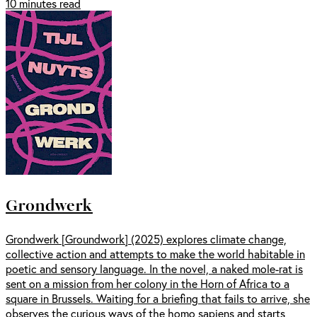
10 minutes read
Grondwerk
Grondwerk [Groundwork] (2025) explores climate change,
collective action and attempts to make the world habitable in
poetic and sensory language. In the novel, a naked mole-rat is
sent on a mission from her colony in the Horn of Africa to a
square in Brussels. Waiting for a briefing that fails to arrive, she
observes the curious ways of the homo sapiens and starts