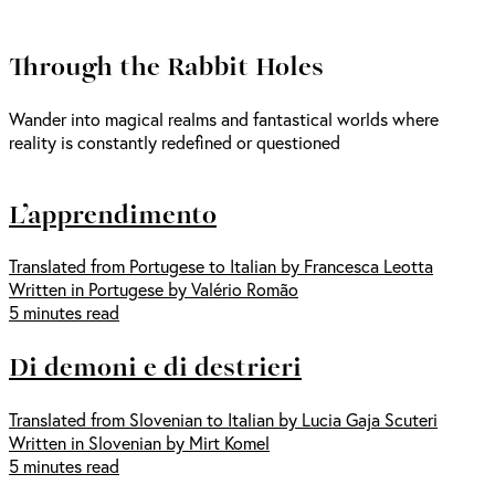
Through the Rabbit Holes
Wander into magical realms and fantastical worlds where
reality is constantly redefined or questioned
L’apprendimento
Translated from Portugese to Italian by Francesca Leotta
Written in Portugese by Valério Romão
5 minutes read
Di demoni e di destrieri
Translated from Slovenian to Italian by Lucia Gaja Scuteri
Written in Slovenian by Mirt Komel
5 minutes read